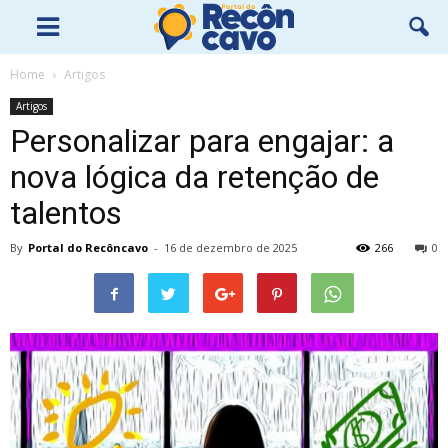
Home
Artigos
Artigos
Personalizar para engajar: a
nova lógica da retenção de
talentos
By
Portal do Recôncavo
-
16 de dezembro de 2025
266
0