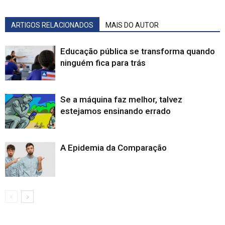
ARTIGOS RELACIONADOS
MAIS DO AUTOR
Educação pública se transforma quando
ninguém fica para trás
Se a máquina faz melhor, talvez
estejamos ensinando errado
A Epidemia da Comparação