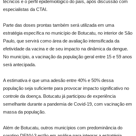
técnicos e o perfil epidemiológico do país, após discussão com
especialistas da CTAI.
Parte das doses prontas também será utilizada em uma
estratégia específica no município de Botucatu, no interior de São
Paulo, que servirá como área de avaliação intensificada da
efetividade da vacina e de seu impacto na dinâmica da dengue.
No município, a vacinação da população geral entre 15 e 59 anos
será antecipada.
A estimativa é que uma adesão entre 40% e 50% dessa
população seja suficiente para provocar impacto significativo no
controle da doença. Botucatu já participou de experiência
semelhante durante a pandemia de Covid-19, com vacinação em
massa da população.
Além de Botucatu, outros municípios com predominância do
sorotipo DENV-3 estão em análise para integrar a estratégia,