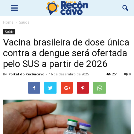
Home
Saúde
Saúde
Vacina brasileira de dose única
contra a dengue será ofertada
pelo SUS a partir de 2026
By
Portal do Recôncavo
-
16 de dezembro de 2025
251
0