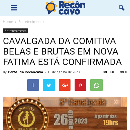
Home
Entretenimento
Entretenimento
CAVALGADA DA COMITIVA
BELAS E BRUTAS EM NOVA
FATIMA ESTÁ CONFIRMADA
By
Portal do Recôncavo
-
15 de agosto de 2023
108
0