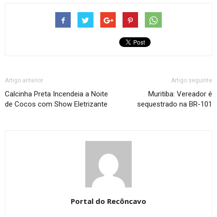
Artigo anterior
Artigo seguinte
Calcinha Preta Incendeia a Noite
Muritiba: Vereador é
de Cocos com Show Eletrizante
sequestrado na BR-101
Portal do Recôncavo