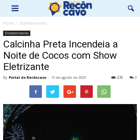
Home
Entretenimento
Entretenimento
Calcinha Preta Incendeia a
Noite de Cocos com Show
Eletrizante
By
Portal do Recôncavo
-
15 de agosto de 2023
272
0