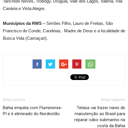
Tancredo Neves, Trobogy, Uruguai, Vale dos Lagos, Valéria, Vila
Canária e Vista Alegre.
Municípios da RMS –
Simões Filho, Lauro de Freitas, São
Francisco do Conde, Candeias, Madre de Deus e a localidade de
Busca Vida (Camaçari).
Artigo anterior
Artigo seguinte
Bahia empata com Fluminense-
Telxius vai trazer navio de
PI e é eliminado do Nordestão
manutenção ao Brasil para
reparar cabo submarino na
costa da Bahia