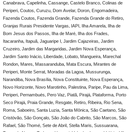
Canabrava, Capelinha, Cassange, Castelo Branco, Colinas de
Periperi, Coutos, Curuzu, Dom Avelar, Doron, Engomadeira,
Fazenda Coutos, Fazenda Grande, Fazenda Grande do Retiro,
Granjas Rurais Presidente Vargas, IAPI, Ilha Amarela, Ilha de
Bom Jesus dos Passos, Ilha de Maré, Ilha dos Frades,
Itacaranha, Itapuã, Jaguaripe I, Jardim Cajazeiras, Jardim
Cruzeiro, Jardim das Margaridas, Jardim Nova Esperança,
Jardim Santo Inácio, Liberdade, Lobato, Mangueira, Marechal
Rondon, Mares, Massaranduba, Mata Escura, Mirantes de
Periperi, Monte Serrat, Moradas da Lagoa, Mussurunga,
Narandiba, Nova Brasília, Nova Constituinte, Nova Esperança,
Novo Horizonte, Novo Marotinho, Palestina, Paripe, Pau da Lima,
Periperi, Pernambués, Pero Vaz, Piatã, Pirajá, Plataforma, Porto
Seco Pirajá, Praia Grande, Resgate, Retiro, Ribeira, Rio Sena,
Roma, Saboeiro, Santa Luzia, Santa Mônica, São Caetano, São
Cristóvão, São Gonçalo, São João do Cabrito, São Marcos, São
Rafael, São Thomé, Sete de Abril, Stella Maris, Sussuarana,