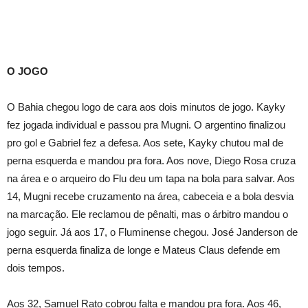
O JOGO
O Bahia chegou logo de cara aos dois minutos de jogo. Kayky
fez jogada individual e passou pra Mugni. O argentino finalizou
pro gol e Gabriel fez a defesa. Aos sete, Kayky chutou mal de
perna esquerda e mandou pra fora. Aos nove, Diego Rosa cruza
na área e o arqueiro do Flu deu um tapa na bola para salvar. Aos
14, Mugni recebe cruzamento na área, cabeceia e a bola desvia
na marcação. Ele reclamou de pênalti, mas o árbitro mandou o
jogo seguir. Já aos 17, o Fluminense chegou. José Janderson de
perna esquerda finaliza de longe e Mateus Claus defende em
dois tempos.
Aos 32, Samuel Rato cobrou falta e mandou pra fora. Aos 46,