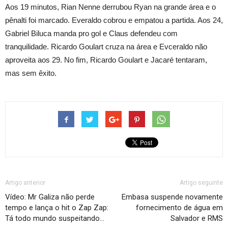
Aos 19 minutos, Rian Nenne derrubou Ryan na grande área e o
pênalti foi marcado. Everaldo cobrou e empatou a partida. Aos 24,
Gabriel Biluca manda pro gol e Claus defendeu com
tranquilidade. Ricardo Goulart cruza na área e Evceraldo não
aproveita aos 29. No fim, Ricardo Goulart e Jacaré tentaram,
mas sem êxito.
Artigo anterior
Artigo seguinte
Vídeo: Mr Galiza não perde
Embasa suspende novamente
tempo e lança o hit o Zap Zap:
fornecimento de água em
Tá todo mundo suspeitando…
Salvador e RMS