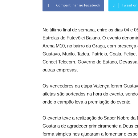
Compartilhar no Facebook
Tweet on 
No último final de semana, entre os dias 04 e 
Estrelas do Futevôlei Baiano. O evento denomi
Arena M10, no bairro da Graça, com presença do
Gustavo, Murilo, Tadeu, Patrício, Coala, Felipe
Conect Telecom, Governo do Estado, Devassa, 
outras empresas.
Os vencedores da etapa Valença foram Gustavo 
atletas são sorteados na hora do evento, sendo
onde o campão leva a premiação do evento.
O evento teve a realização do Sabor Nobre da
Gostaria de agradecer primeiramente a Deus e
forma simples nos ajudaram a fomentar o espo