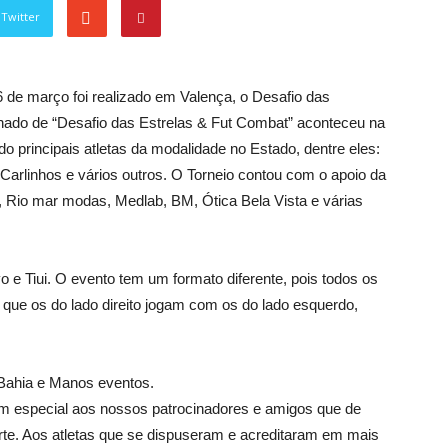
Twitter
06 de março foi realizado em Valença, o Desafio das
nado de “Desafio das Estrelas & Fut Combat” aconteceu na
 principais atletas da modalidade no Estado, dentre eles:
, Carlinhos e vários outros. O Torneio contou com o apoio da
Rio mar modas, Medlab, BM, Ótica Bela Vista e várias
e Tiui. O evento tem um formato diferente, pois todos os
 que os do lado direito jogam com os do lado esquerdo,
 Bahia e Manos eventos.
m especial aos nossos patrocinadores e amigos que de
rte. Aos atletas que se dispuseram e acreditaram em mais