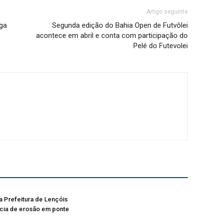
Artigo seguinte
ga
Segunda edição do Bahia Open de Futvôlei
acontece em abril e conta com participação do
Pelé do Futevolei
a Prefeitura de Lençóis
cia de erosão em ponte