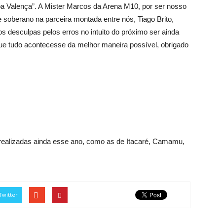
apa Valença”. A Mister Marcos da Arena M10, por ser nosso
 soberano na parceira montada entre nós, Tiago Brito,
os desculpas pelos erros no intuito do próximo ser ainda
 que tudo acontecesse da melhor maneira possível, obrigado
realizadas ainda esse ano, como as de Itacaré, Camamu,
Twitter