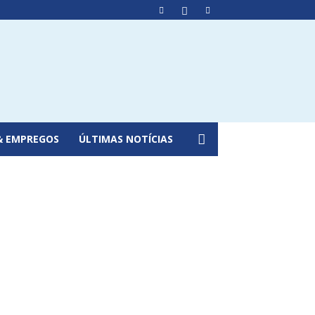
& EMPREGOS
ÚLTIMAS NOTÍCIAS