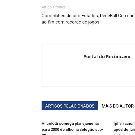
Artigo anterior
Com clubes de oito Estados, RedeBall Cup che
ao fim com recorde de jogos
Portal do Recôncavo
ARTIGOS RELACIONADOS
MAIS DO AUTOR
Ancelotti começa planejamento
Iphan acion
para 2030 de olho na seleção sub-
após denún