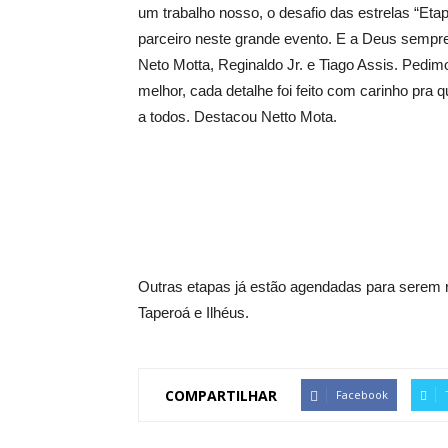
um trabalho nosso, o desafio das estrelas “Et
parceiro neste grande evento. E a Deus sempre
Neto Motta, Reginaldo Jr. e Tiago Assis. Pedim
melhor, cada detalhe foi feito com carinho pra
a todos. Destacou Netto Mota.
Outras etapas já estão agendadas para serem 
Taperoá e Ilhéus.
COMPARTILHAR
Facebook