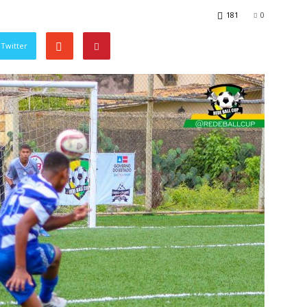
181
0
Twitter