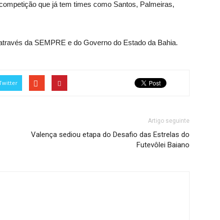
competição que já tem times como Santos, Palmeiras,
r, através da SEMPRE e do Governo do Estado da Bahia.
Twitter
Artigo seguinte
Valença sediou etapa do Desafio das Estrelas do
Futevôlei Baiano