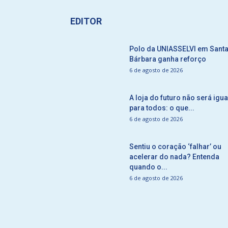
EDITOR
Polo da UNIASSELVI em Sant
Bárbara ganha reforço
6 de agosto de 2026
A loja do futuro não será igua
para todos: o que...
6 de agosto de 2026
Sentiu o coração ‘falhar’ ou
acelerar do nada? Entenda
quando o...
6 de agosto de 2026