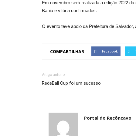
Em novembro será realizada a edição 2022 da 
Bahia e vitória confirmados.
O evento teve apoio da Prefeitura de Salvado
COMPARTILHAR
Facebook
Artigo anterior
RedeBall Cup foi um sucesso
Portal do Recôncavo