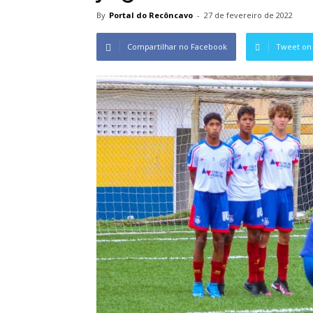
By
Portal do Recôncavo
-
27 de fevereiro de 2022
Compartilhar no Facebook
Tweet on 