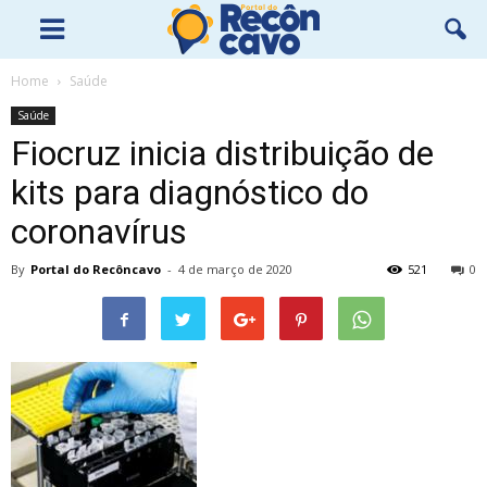
Home
Saúde
Saúde
Fiocruz inicia distribuição de
kits para diagnóstico do
coronavírus
By
Portal do Recôncavo
-
4 de março de 2020
521
0