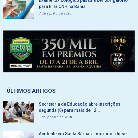
Exame toxicológico passa a ser obrigatório
para tirar CNH na Bahia
7 de agosto de 2026
ÚLTIMOS ARTIGOS
Secretaria da Educação abre inscrições
segunda (6) para mais de 12...
3 de janeiro de 2020
Acidente em Santa Bárbara: morador disse