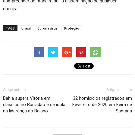
compreender de maneira ágil a disseminação de qualquer
doença.
TAGS
brasil
Coronavírus
Proteção
Artigo anterior
Artigo seguinte
Bahia supera Vitória em
32 homicídios registrados em
clássico no Barradão e se isola
Fevereiro de 2020 em Feira de
na liderança do Baiano
Santana