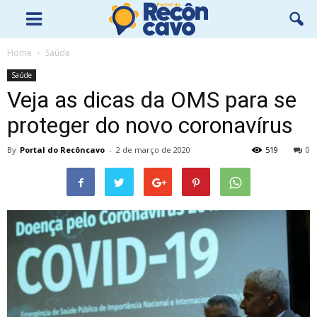
Home
Saúde
Saúde
Veja as dicas da OMS para se
proteger do novo coronavírus
By
Portal do Recôncavo
-
2 de março de 2020
519
0