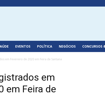
SAÚDE
EVENTOS
POLÍTICA
NEGÓCIOS
CONCURSOS 
ados em Fevereiro de 2020 em Feira de Santana
egistrados em
0 em Feira de