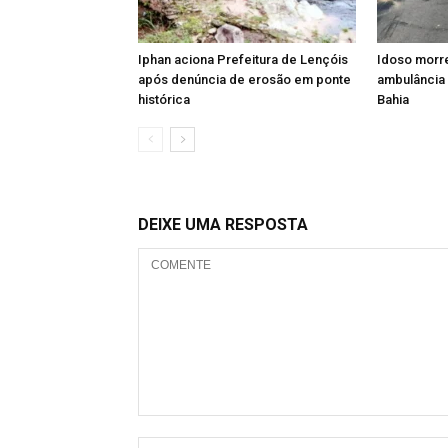
Iphan aciona Prefeitura de Lençóis
Idoso morre
após denúncia de erosão em ponte
ambulância 
histórica
Bahia
DEIXE UMA RESPOSTA