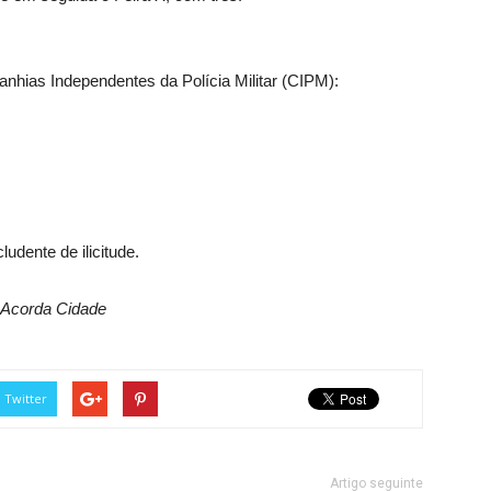
hias Independentes da Polícia Militar (CIPM):
ludente de ilicitude.
o Acorda Cidade
Twitter
Artigo seguinte