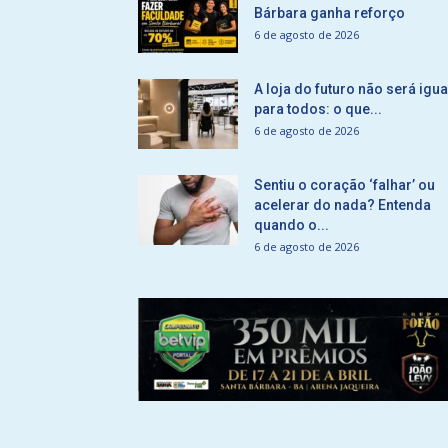
Bárbara ganha reforço
6 de agosto de 2026
A loja do futuro não será igua
para todos: o que...
6 de agosto de 2026
Sentiu o coração ‘falhar’ ou
acelerar do nada? Entenda
quando o...
6 de agosto de 2026