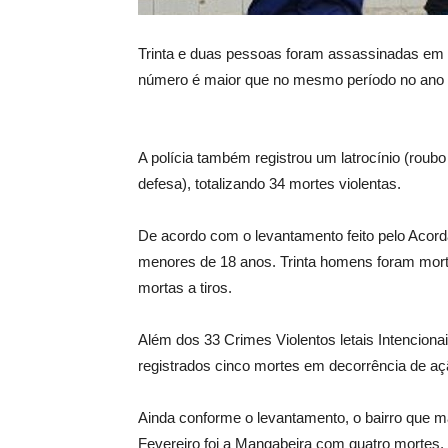
Trinta e duas pessoas foram assassinadas em 
número é maior que no mesmo período no ano p
A polícia também registrou um latrocínio (roubo
defesa), totalizando 34 mortes violentas.
De acordo com o levantamento feito pelo Acord
menores de 18 anos. Trinta homens foram morto
mortas a tiros.
Além dos 33 Crimes Violentos letais Intenciona
registrados cinco mortes em decorrência de ação 
Ainda conforme o levantamento, o bairro que m
Fevereiro foi a Mangabeira com quatro mortes, 