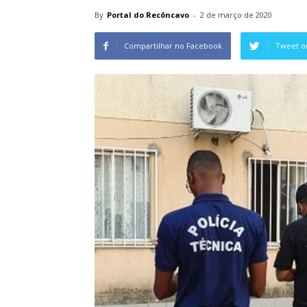
By
Portal do Recôncavo
-
2 de março de 2020
Compartilhar no Facebook
Tweet o