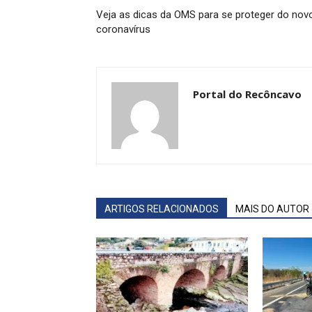
Veja as dicas da OMS para se proteger do nov
coronavírus
Portal do Recôncavo
ARTIGOS RELACIONADOS
MAIS DO AUTOR