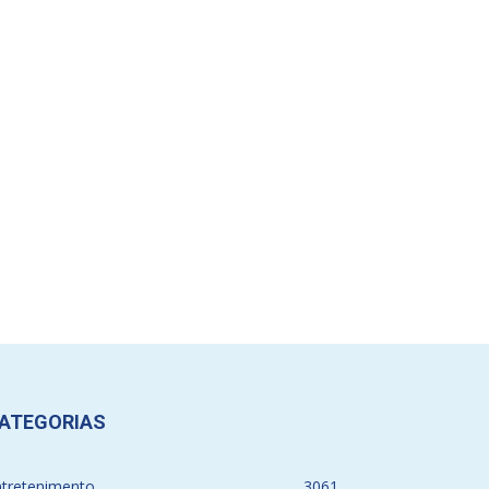
ATEGORIAS
ntretenimento
3061