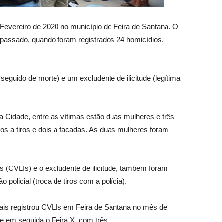
Fevereiro de 2020 no município de Feira de Santana. O
assado, quando foram registrados 24 homicídios.
 seguido de morte) e um excludente de ilicitude (legítima
a Cidade, entre as vítimas estão duas mulheres e três
s a tiros e dois a facadas. As duas mulheres foram
is (CVLIs) e o excludente de ilicitude, também foram
policial (troca de tiros com a polícia).
ais registrou CVLIs em Feira de Santana no mês de
e em seguida o Feira X, com três.