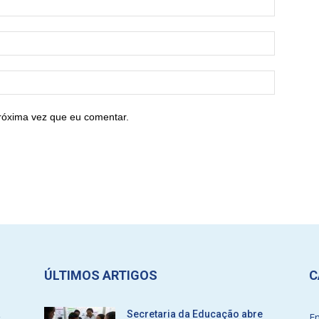
róxima vez que eu comentar.
ÚLTIMOS ARTIGOS
C
a
Secretaria da Educação abre
E