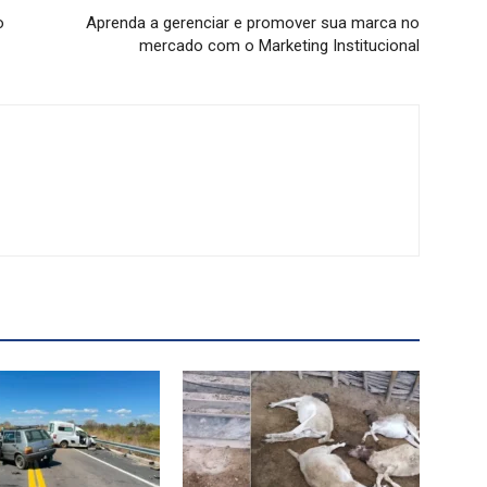
o
Aprenda a gerenciar e promover sua marca no
mercado com o Marketing Institucional