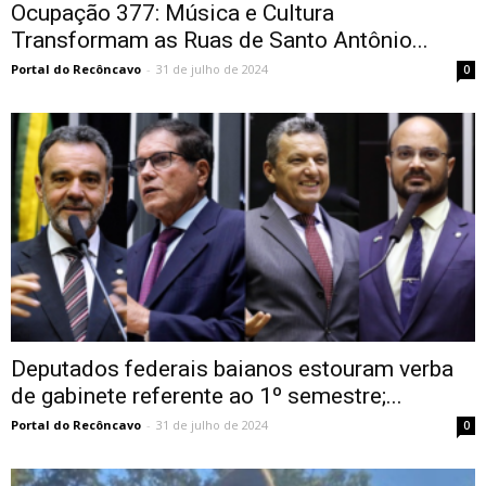
Ocupação 377: Música e Cultura
Transformam as Ruas de Santo Antônio...
Portal do Recôncavo
-
31 de julho de 2024
0
Deputados federais baianos estouram verba
de gabinete referente ao 1º semestre;...
Portal do Recôncavo
-
31 de julho de 2024
0