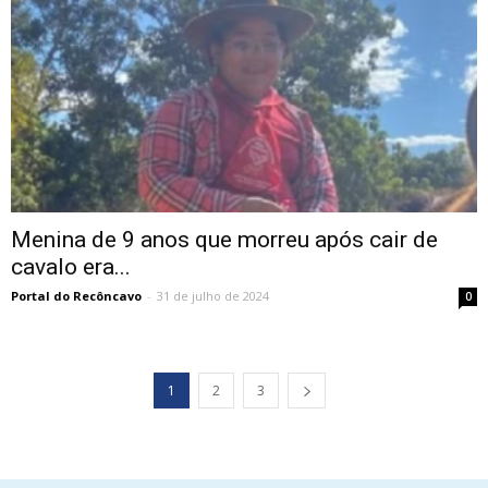
Menina de 9 anos que morreu após cair de
cavalo era...
Portal do Recôncavo
-
31 de julho de 2024
0
1
2
3