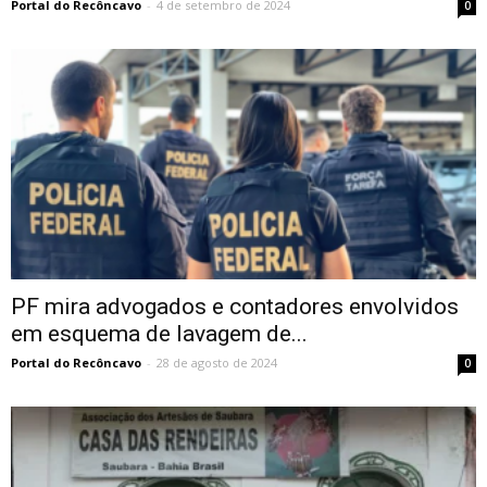
Portal do Recôncavo
-
4 de setembro de 2024
0
PF mira advogados e contadores envolvidos
em esquema de lavagem de...
Portal do Recôncavo
-
28 de agosto de 2024
0