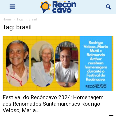
Home
Tags
Brasil
Tag: brasil
Festival do Recôncavo 2024: Homenagem
aos Renomados Santamarenses Rodrigo
Veloso, Maria...