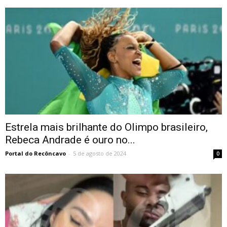
Estrela mais brilhante do Olimpo brasileiro,
Rebeca Andrade é ouro no...
Portal do Recôncavo
-
5 de agosto de 2024
0