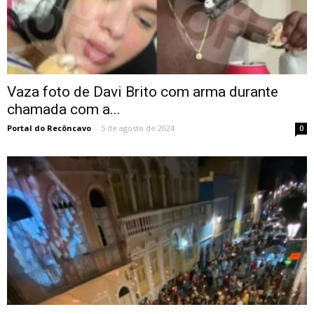
Vaza foto de Davi Brito com arma durante
chamada com a...
Portal do Recôncavo
-
5 de agosto de 2024
0