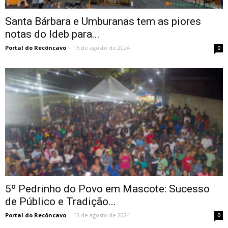
Santa Bárbara e Umburanas tem as piores
notas do Ideb para...
Portal do Recôncavo
-
16 de agosto de 2024
0
5º Pedrinho do Povo em Mascote: Sucesso
de Público e Tradição...
Portal do Recôncavo
-
13 de agosto de 2024
0