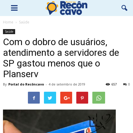
Home
Saúde
Saúde
Com o dobro de usuários,
atendimento a servidores de
SP gastou menos que o
Planserv
By
Portal do Recôncavo
-
4 de setembro de 2019
657
0