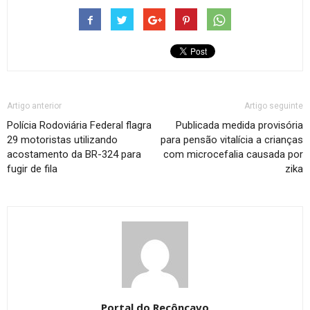
Artigo anterior
Artigo seguinte
Polícia Rodoviária Federal flagra
Publicada medida provisória
29 motoristas utilizando
para pensão vitalícia a crianças
acostamento da BR-324 para
com microcefalia causada por
fugir de fila
zika
Portal do Recôncavo