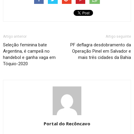
Artigo anterior
Artigo seguinte
Seleção feminina bate
PF deflagra desdobramento da
Argentina, é campeã no
Operação Pinel em Salvador e
handebol e ganha vaga em
mais três cidades da Bahia
Tóquio-2020
Portal do Recôncavo