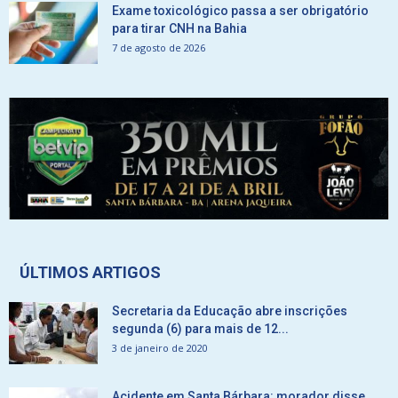
Exame toxicológico passa a ser obrigatório
para tirar CNH na Bahia
7 de agosto de 2026
ÚLTIMOS ARTIGOS
Secretaria da Educação abre inscrições
segunda (6) para mais de 12...
3 de janeiro de 2020
Acidente em Santa Bárbara: morador disse