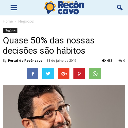
Home
Negócios
Negócios
Quase 50% das nossas
decisões são hábitos
By
Portal do Recôncavo
-
31 de julho de 2019
633
0