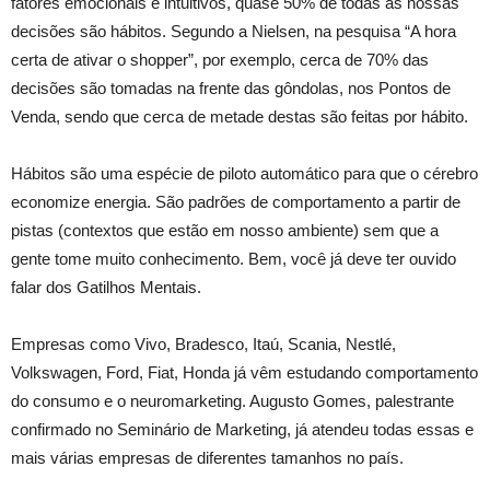
fatores emocionais e intuitivos, quase 50% de todas as nossas
decisões são hábitos. Segundo a Nielsen, na pesquisa “A hora
certa de ativar o shopper”, por exemplo, cerca de 70% das
decisões são tomadas na frente das gôndolas, nos Pontos de
Venda, sendo que cerca de metade destas são feitas por hábito.
Hábitos são uma espécie de piloto automático para que o cérebro
economize energia. São padrões de comportamento a partir de
pistas (contextos que estão em nosso ambiente) sem que a
gente tome muito conhecimento. Bem, você já deve ter ouvido
falar dos Gatilhos Mentais.
Empresas como Vivo, Bradesco, Itaú, Scania, Nestlé,
Volkswagen, Ford, Fiat, Honda já vêm estudando comportamento
do consumo e o neuromarketing. Augusto Gomes, palestrante
confirmado no Seminário de Marketing, já atendeu todas essas e
mais várias empresas de diferentes tamanhos no país.