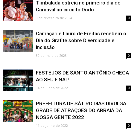
Timbalada estreia no primeiro dia de
Carnaval no circuito Dodô
9 de fevereiro de 2024
0
Camaçari e Lauro de Freitas recebem o
Dia do Grafite sobre Diversidade e
Inclusão
30 de maio de 2023
0
FESTEJOS DE SANTO ANTÔNIO CHEGA
AO SEU FINAL!
14 de junho de 2022
0
PREFEITURA DE SÁTIRO DIAS DIVULGA
GRADE DE ATRAÇÕES DO ARRAIÁ DA
NOSSA GENTE 2022
11 de junho de 2022
0