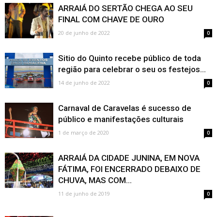
ARRAIÁ DO SERTÃO CHEGA AO SEU
FINAL COM CHAVE DE OURO
20 de junho de 2022
0
Sitio do Quinto recebe público de toda
região para celebrar o seu os festejos...
14 de junho de 2022
0
Carnaval de Caravelas é sucesso de
público e manifestações culturais
1 de março de 2020
0
ARRAIÁ DA CIDADE JUNINA, EM NOVA
FÁTIMA, FOI ENCERRADO DEBAIXO DE
CHUVA, MAS COM...
11 de junho de 2019
0