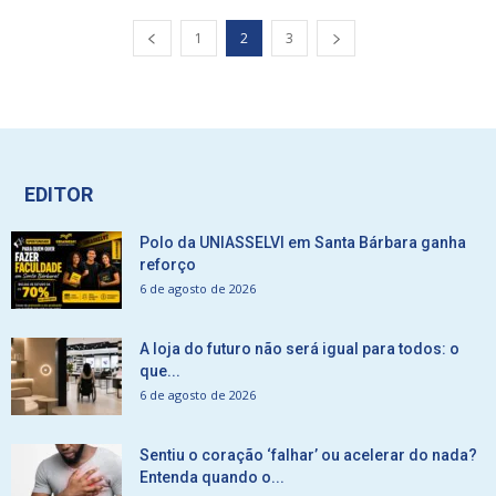
1
2
3
EDITOR
Polo da UNIASSELVI em Santa Bárbara ganha
reforço
6 de agosto de 2026
A loja do futuro não será igual para todos: o
que...
6 de agosto de 2026
Sentiu o coração ‘falhar’ ou acelerar do nada?
Entenda quando o...