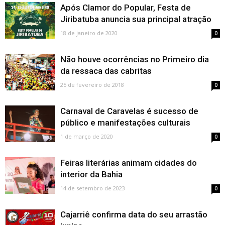
Após Clamor do Popular, Festa de
Jiribatuba anuncia sua principal atração
18 de janeiro de 2020
0
Não houve ocorrências no Primeiro dia
da ressaca das cabritas
25 de fevereiro de 2018
0
Carnaval de Caravelas é sucesso de
público e manifestações culturais
1 de março de 2020
0
Feiras literárias animam cidades do
interior da Bahia
14 de setembro de 2023
0
Cajarriê confirma data do seu arrastão