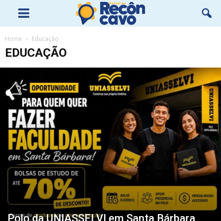
Home
Educação
EDUCAÇÃO
Polo da UNIASSELVI em Santa Bárbara