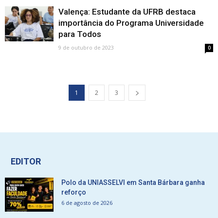
Valença: Estudante da UFRB destaca
importância do Programa Universidade
para Todos
9 de outubro de 2023
0
1
2
3
EDITOR
Polo da UNIASSELVI em Santa Bárbara ganha
reforço
6 de agosto de 2026