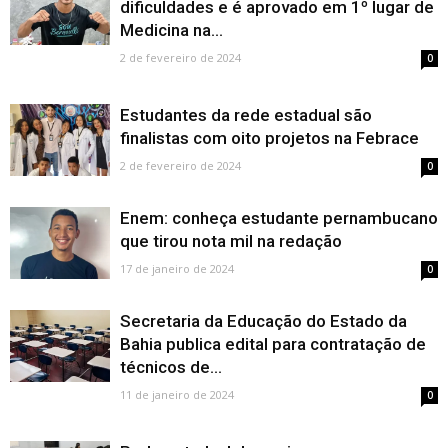
dificuldades e é aprovado em 1º lugar de
Medicina na...
2 de fevereiro de 2024
0
Estudantes da rede estadual são
finalistas com oito projetos na Febrace
2 de fevereiro de 2024
0
Enem: conheça estudante pernambucano
que tirou nota mil na redação
17 de janeiro de 2024
0
Secretaria da Educação do Estado da
Bahia publica edital para contratação de
técnicos de...
11 de janeiro de 2024
0