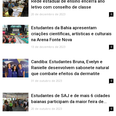
Rede estadual de ensino encerra ano
letivo com conselho de classe
20 de dezembro de 2023
0
Estudantes da Bahia apresentam
criações científicas, artísticas e culturais
na Arena Fonte Nova
13 de dezembro de 2023
0
Candiba: Estudantes Bruna, Evelyn e
Ranielle desenvolvem sabonete natural
que combate efeitos da dermatite
31 de outubro de 2023
0
Estudantes de SAJ e de mais 6 cidades
baianas participam da maior feira de...
20 de outubro de 2023
0