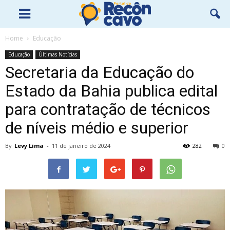
Home
Educação
Educação
Últimas Notícias
Secretaria da Educação do
Estado da Bahia publica edital
para contratação de técnicos
de níveis médio e superior
By
Levy Lima
-
11 de janeiro de 2024
282
0