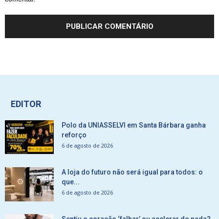
EDITOR
Polo da UNIASSELVI em Santa Bárbara ganha
reforço
6 de agosto de 2026
A loja do futuro não será igual para todos: o
que...
6 de agosto de 2026
Sentiu o coração ‘falhar’ ou acelerar do nada?