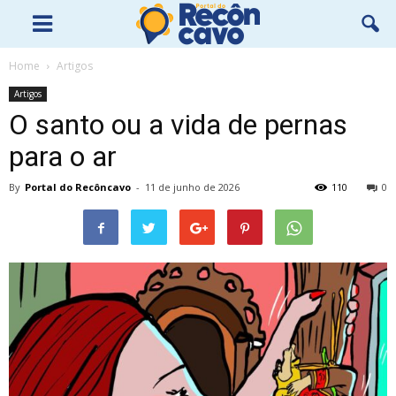
Home
Artigos
Artigos
O santo ou a vida de pernas
para o ar
By
Portal do Recôncavo
-
11 de junho de 2026
110
0