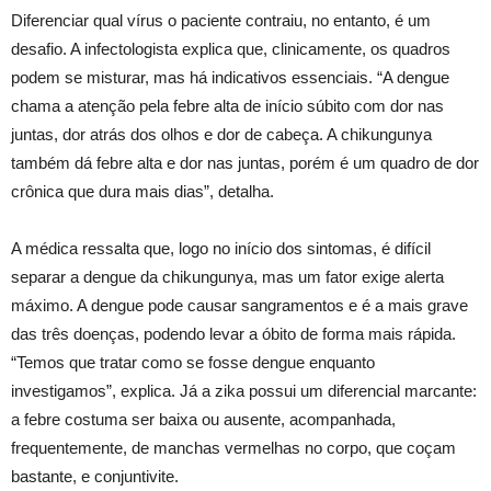
Diferenciar qual vírus o paciente contraiu, no entanto, é um
desafio. A infectologista explica que, clinicamente, os quadros
podem se misturar, mas há indicativos essenciais. “A dengue
chama a atenção pela febre alta de início súbito com dor nas
juntas, dor atrás dos olhos e dor de cabeça. A chikungunya
também dá febre alta e dor nas juntas, porém é um quadro de dor
crônica que dura mais dias”, detalha.
A médica ressalta que, logo no início dos sintomas, é difícil
separar a dengue da chikungunya, mas um fator exige alerta
máximo. A dengue pode causar sangramentos e é a mais grave
das três doenças, podendo levar a óbito de forma mais rápida.
“Temos que tratar como se fosse dengue enquanto
investigamos”, explica. Já a zika possui um diferencial marcante:
a febre costuma ser baixa ou ausente, acompanhada,
frequentemente, de manchas vermelhas no corpo, que coçam
bastante, e conjuntivite.