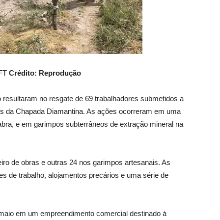
AFT
Crédito: Reprodução
o resultaram no resgate de 69 trabalhadores submetidos a
ios da Chapada Diamantina. As ações ocorreram em uma
bra, e em garimpos subterrâneos de extração mineral na
iro de obras e outras 24 nos garimpos artesanais. As
tes de trabalho, alojamentos precários e uma série de
e maio em um empreendimento comercial destinado à