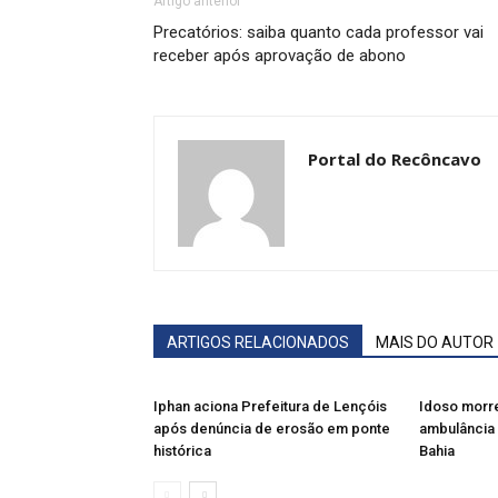
Artigo anterior
Precatórios: saiba quanto cada professor vai
receber após aprovação de abono
Portal do Recôncavo
ARTIGOS RELACIONADOS
MAIS DO AUTOR
Iphan aciona Prefeitura de Lençóis
Idoso morre
após denúncia de erosão em ponte
ambulância 
histórica
Bahia