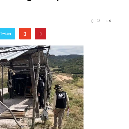
122
0
Twitter