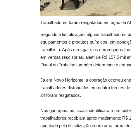
Trabalhadores foram resgatados em ação da 
Segundo a fiscalização, alguns trabalhadores 
equipamentos e produtos químicos, em condiçõ
trabalhista. Após o resgate, os empregados fo
em verbas rescisórias, além de R$ 157,5 mil em
Fiscal do Trabalho também determinou o embarg
Já em Novo Horizonte, a operação ocorreu entr
trabalhadores distribuídos em quatro frentes de 
24 foram resgatados.
Nos garimpos, os fiscais identificaram um sis
trabalhadores recebiam aproximadamente R$ 1
apontado pela fiscalização como uma forma de 