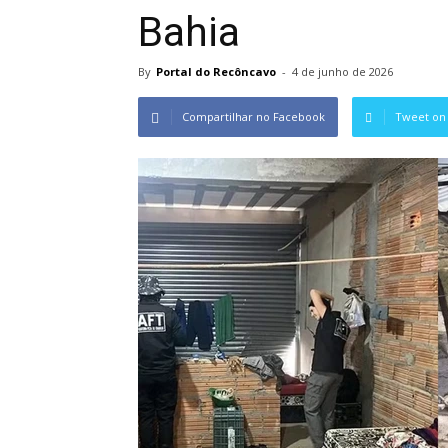
Bahia
By
Portal do Recôncavo
-
4 de junho de 2026
Compartilhar no Facebook
Tweet on 