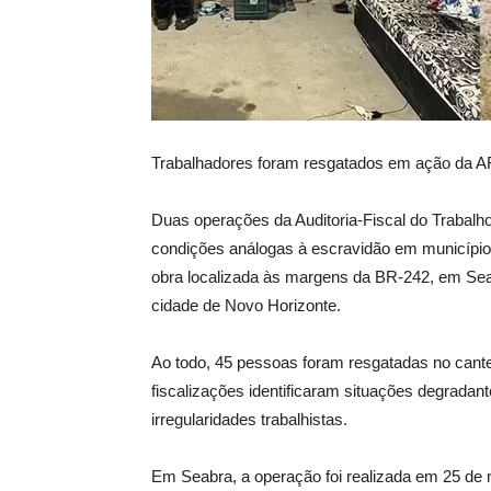
Trabalhadores foram resgatados em ação da 
Duas operações da Auditoria-Fiscal do Trabalh
condições análogas à escravidão em municíp
obra localizada às margens da BR-242, em Sea
cidade de Novo Horizonte.
Ao todo, 45 pessoas foram resgatadas no cante
fiscalizações identificaram situações degradan
irregularidades trabalhistas.
Em Seabra, a operação foi realizada em 25 d