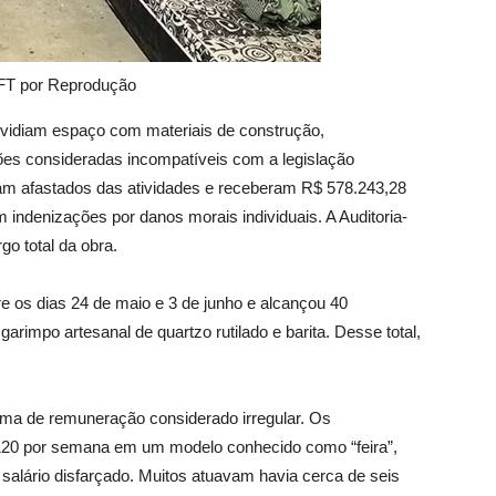
AFT por Reprodução
dividiam espaço com materiais de construção,
es consideradas incompatíveis com a legislação
ram afastados das atividades e receberam R$ 578.243,28
 indenizações por danos morais individuais. A Auditoria-
o total da obra.
e os dias 24 de maio e 3 de junho e alcançou 40
garimpo artesanal de quartzo rutilado e barita. Desse total,
tema de remuneração considerado irregular. Os
20 por semana em um modelo conhecido como “feira”,
salário disfarçado. Muitos atuavam havia cerca de seis