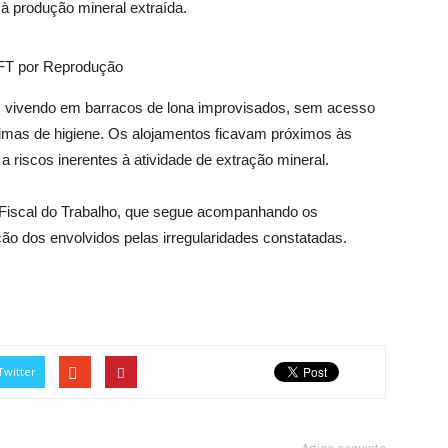
à produção mineral extraída.
AFT por Reprodução
 vivendo em barracos de lona improvisados, sem acesso
mas de higiene. Os alojamentos ficavam próximos às
 riscos inerentes à atividade de extração mineral.
-Fiscal do Trabalho, que segue acompanhando os
o dos envolvidos pelas irregularidades constatadas.
Twitter