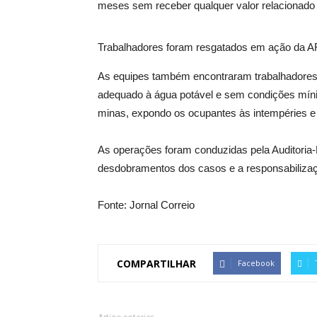
meses sem receber qualquer valor relacionado 
Trabalhadores foram resgatados em ação da 
As equipes também encontraram trabalhadores
adequado à água potável e sem condições míni
minas, expondo os ocupantes às intempéries e a
As operações foram conduzidas pela Auditoria
desdobramentos dos casos e a responsabilizaçã
Fonte: Jornal Correio
COMPARTILHAR
Facebook