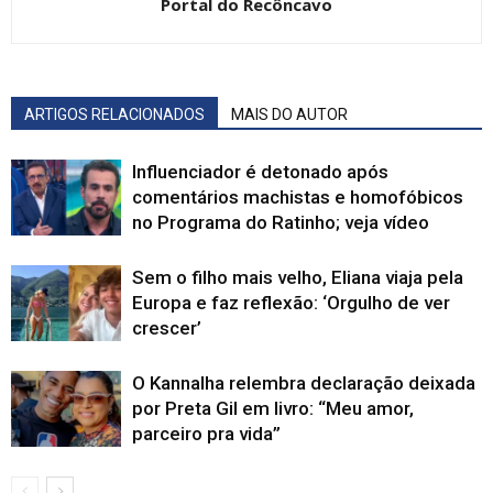
Portal do Recôncavo
ARTIGOS RELACIONADOS
MAIS DO AUTOR
Influenciador é detonado após
comentários machistas e homofóbicos
no Programa do Ratinho; veja vídeo
Sem o filho mais velho, Eliana viaja pela
Europa e faz reflexão: ‘Orgulho de ver
crescer’
O Kannalha relembra declaração deixada
por Preta Gil em livro: “Meu amor,
parceiro pra vida”