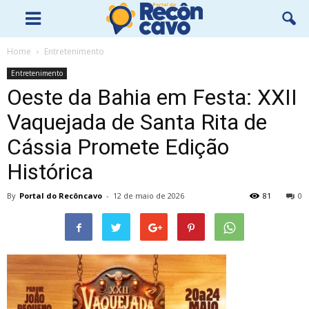
Home
Entretenimento
Entretenimento
Oeste da Bahia em Festa: XXII
Vaquejada de Santa Rita de
Cássia Promete Edição
Histórica
By
Portal do Recôncavo
-
12 de maio de 2026
81
0