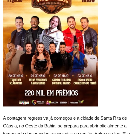
A contagem regressiva já começou e a cidade de Santa Rita de
Cássia, no Oeste da Bahia, se prepara para abrir oficialmente a
temporada das grandes vaquejadas na região. Entre os dias 20 e