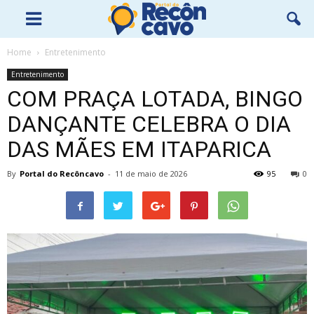
Home
Entretenimento
Entretenimento
COM PRAÇA LOTADA, BINGO
DANÇANTE CELEBRA O DIA
DAS MÃES EM ITAPARICA
By
Portal do Recôncavo
-
11 de maio de 2026
95
0