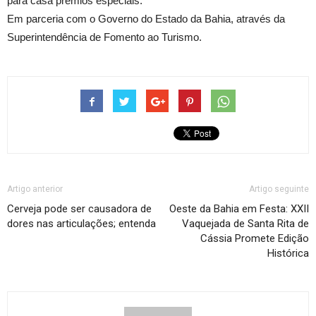
para casa prêmios especiais.
Em parceria com o Governo do Estado da Bahia, através da
Superintendência de Fomento ao Turismo.
Artigo anterior
Artigo seguinte
Cerveja pode ser causadora de
Oeste da Bahia em Festa: XXII
dores nas articulações; entenda
Vaquejada de Santa Rita de
Cássia Promete Edição
Histórica