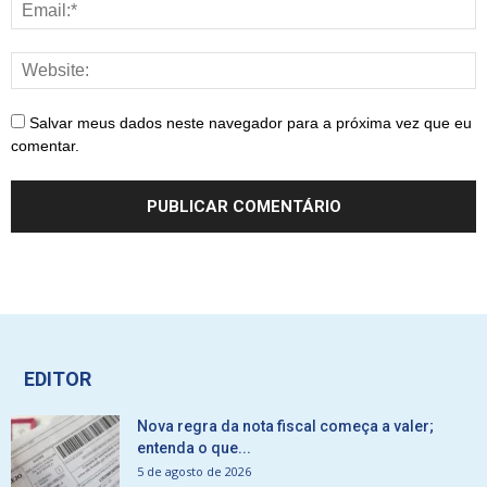
Salvar meus dados neste navegador para a próxima vez que eu
comentar.
EDITOR
Nova regra da nota fiscal começa a valer;
entenda o que...
5 de agosto de 2026