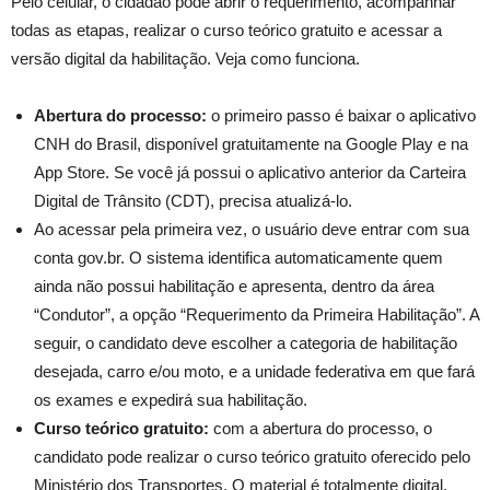
Pelo celular, o cidadão pode abrir o requerimento, acompanhar
todas as etapas, realizar o curso teórico gratuito e acessar a
versão digital da habilitação. Veja como funciona.
Abertura do processo:
o primeiro passo é baixar o aplicativo
CNH do Brasil, disponível gratuitamente na Google Play e na
App Store. Se você já possui o aplicativo anterior da Carteira
Digital de Trânsito (CDT), precisa atualizá-lo.
Ao acessar pela primeira vez, o usuário deve entrar com sua
conta gov.br. O sistema identifica automaticamente quem
ainda não possui habilitação e apresenta, dentro da área
“Condutor”, a opção “Requerimento da Primeira Habilitação”. A
seguir, o candidato deve escolher a categoria de habilitação
desejada, carro e/ou moto, e a unidade federativa em que fará
os exames e expedirá sua habilitação.
Curso teórico gratuito:
com a abertura do processo, o
candidato pode realizar o curso teórico gratuito oferecido pelo
Ministério dos Transportes. O material é totalmente digital,