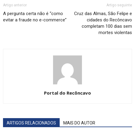
Artigo anterior
Artigo seguinte
A pergunta certa não é “como
Cruz das Almas, São Felipe e
evitar a fraude no e-commerce”
cidades do Recôncavo
completam 100 dias sem
mortes violentas
Portal do Recôncavo
ARTIGOS RELACIONADOS
MAIS DO AUTOR