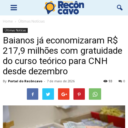
Home
Últimas Notícias
Últimas Notícias
Baianos já economizaram R$
217,9 milhões com gratuidade
do curso teórico para CNH
desde dezembro
By
Portal do Recôncavo
-
7 de maio de 2026
93
0