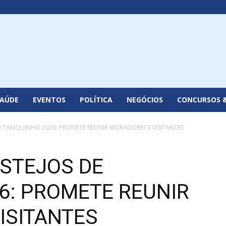
SAÚDE
EVENTOS
POLÍTICA
NEGÓCIOS
CONCURSOS 
E TANQUINHO 2026: PROMETE REUNIR MORADORES E VISITANTES
ESTEJOS DE
6: PROMETE REUNIR
ISITANTES