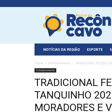
Portal
do
Recôncavo
NOTÍCIAS DA REGIÃO
ESPORTE
Home
Entretenimento
TRADICIONAL FESTEJOS D
Entretenimento
TRADICIONAL F
TANQUINHO 202
MORADORES E V