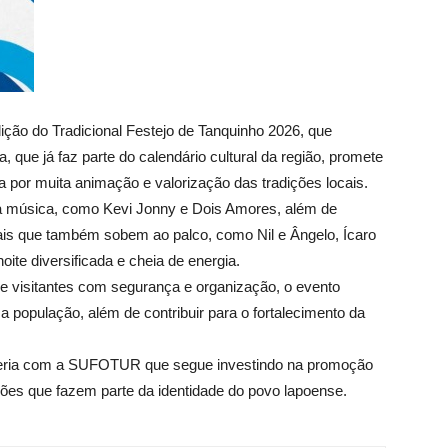
ição do Tradicional Festejo de Tanquinho 2026, que
, que já faz parte do calendário cultural da região, promete
 por muita animação e valorização das tradições locais.
 música, como Kevi Jonny e Dois Amores, além de
cais que também sobem ao palco, como Nil e Ângelo, Ícaro
ite diversificada e cheia de energia.
 e visitantes com segurança e organização, o evento
 a população, além de contribuir para o fortalecimento da
rceria com a SUFOTUR que segue investindo na promoção
ições que fazem parte da identidade do povo lapoense.