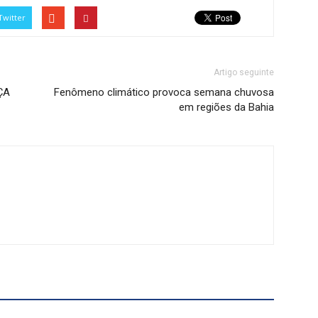
Twitter
Artigo seguinte
ÇA
Fenômeno climático provoca semana chuvosa
em regiões da Bahia