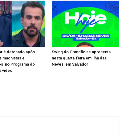
or é detonado após
Swing do Grandão se apresenta
s machistas e
nesta quarta-feira em Ilha das
s no Programa do
Neves, em Salvador
a vídeo