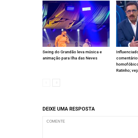
Swing do Grandão leva música e
Influenciad
animação para Ilha das Neves
comentário
homofóbico
Ratinho; vej
DEIXE UMA RESPOSTA