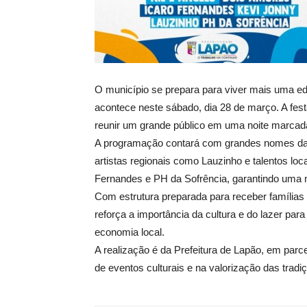
O município se prepara para viver mais uma ed
acontece neste sábado, dia 28 de março. A festa
reunir um grande público em uma noite marcada
A programação contará com grandes nomes da
artistas regionais como Lauzinho e talentos lo
Fernandes e PH da Sofrência, garantindo uma no
Com estrutura preparada para receber famílias
reforça a importância da cultura e do lazer para
economia local.
A realização é da Prefeitura de Lapão, em pa
de eventos culturais e na valorização das trad