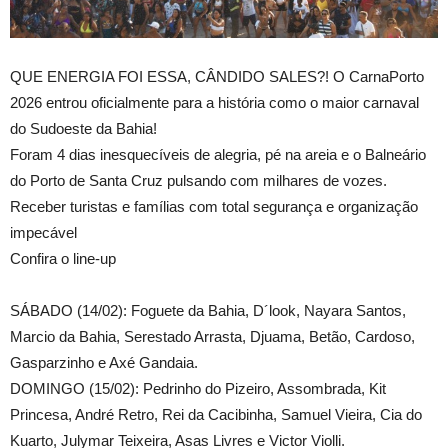
QUE ENERGIA FOI ESSA, CÂNDIDO SALES?! O CarnaPorto
2026 entrou oficialmente para a história como o maior carnaval
do Sudoeste da Bahia!
Foram 4 dias inesquecíveis de alegria, pé na areia e o Balneário
do Porto de Santa Cruz pulsando com milhares de vozes.
Receber turistas e famílias com total segurança e organização
impecável
Confira o line-up
SÁBADO (14/02): Foguete da Bahia, D´look, Nayara Santos,
Marcio da Bahia, Serestado Arrasta, Djuama, Betão, Cardoso,
Gasparzinho e Axé Gandaia.
DOMINGO (15/02): Pedrinho do Pizeiro, Assombrada, Kit
Princesa, André Retro, Rei da Cacibinha, Samuel Vieira, Cia do
Kuarto, Julymar Teixeira, Asas Livres e Victor Violli.