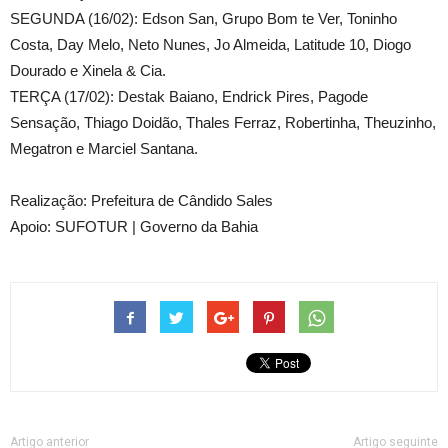
SEGUNDA (16/02): Edson San, Grupo Bom te Ver, Toninho
Costa, Day Melo, Neto Nunes, Jo Almeida, Latitude 10, Diogo
Dourado e Xinela & Cia.
TERÇA (17/02): Destak Baiano, Endrick Pires, Pagode
Sensação, Thiago Doidão, Thales Ferraz, Robertinha, Theuzinho,
Megatron e Marciel Santana.
Realização: Prefeitura de Cândido Sales
Apoio: SUFOTUR | Governo da Bahia
Artigo anterior
Artigo seguinte