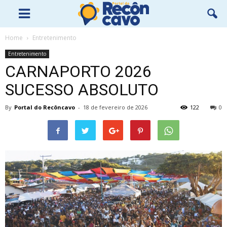
Home
Entretenimento
Entretenimento
CARNAPORTO 2026
SUCESSO ABSOLUTO
By
Portal do Recôncavo
-
18 de fevereiro de 2026
122
0