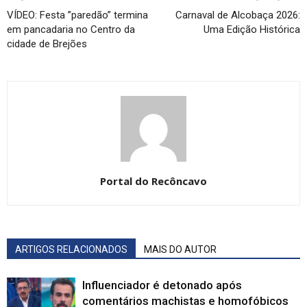
VÍDEO: Festa ”paredão” termina
Carnaval de Alcobaça 2026:
em pancadaria no Centro da
Uma Edição Histórica
cidade de Brejões
Portal do Recôncavo
ARTIGOS RELACIONADOS
MAIS DO AUTOR
Influenciador é detonado após
comentários machistas e homofóbicos