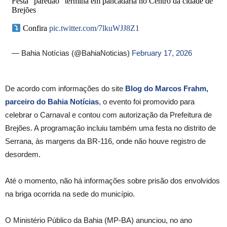
Festa ”paredão” termina em pancadaria no Centro da cidade de
Brejões
Confira
pic.twitter.com/7lkuWJJ8Z1
— Bahia Notícias (@BahiaNoticias)
February 17, 2026
De acordo com informações do site
Blog do Marcos Frahm,
parceiro do Bahia Notícias
, o evento foi promovido para
celebrar o Carnaval e contou com autorização da Prefeitura de
Brejões. A programação incluiu também uma festa no distrito de
Serrana, às margens da BR-116, onde não houve registro de
desordem.
Até o momento, não há informações sobre prisão dos envolvidos
na briga ocorrida na sede do município.
O Ministério Público da Bahia (MP-BA) anunciou, no ano