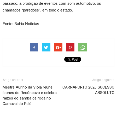
passado, a proibição de eventos com som automotivo, os
chamados “paredões”, em todo o estado.
Fonte: Bahia Notícias
Artigo anterior
Artigo seguinte
Mestre Aurino da Viola reúne
CARNAPORTO 2026 SUCESSO
ícones do Recôncavo e celebra
ABSOLUTO
raízes do samba de roda no
Carnaval do Pelô