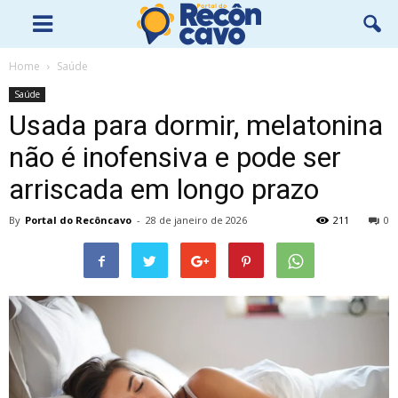
Home
Saúde
Saúde
Usada para dormir, melatonina
não é inofensiva e pode ser
arriscada em longo prazo
By
Portal do Recôncavo
-
28 de janeiro de 2026
211
0