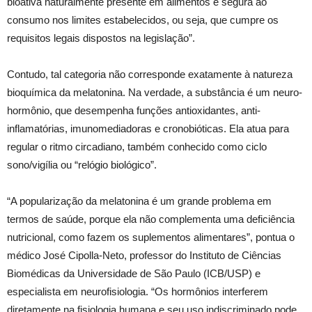
bioativa naturalmente presente em alimentos e segura ao
consumo nos limites estabelecidos, ou seja, que cumpre os
requisitos legais dispostos na legislação”.
Contudo, tal categoria não corresponde exatamente à natureza
bioquímica da melatonina. Na verdade, a substância é um neuro-
hormônio, que desempenha funções antioxidantes, anti-
inflamatórias, imunomediadoras e cronobióticas. Ela atua para
regular o ritmo circadiano, também conhecido como ciclo
sono/vigília ou “relógio biológico”.
“A popularização da melatonina é um grande problema em
termos de saúde, porque ela não complementa uma deficiência
nutricional, como fazem os suplementos alimentares”, pontua o
médico José Cipolla-Neto, professor do Instituto de Ciências
Biomédicas da Universidade de São Paulo (ICB/USP) e
especialista em neurofisiologia. “Os hormônios interferem
diretamente na fisiologia humana e seu uso indiscriminado pode