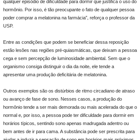
qualquer episódio de dificuldade para dormir que justifica o uso do
hormônio. Por isso, é tão preocupante o fato de qualquer pessoa
poder comprar a melatonina na farmácia”, reforça o professor da
USP.
Entre as condições que podem se beneficiar dessa reposição
estão lesões nas regiões pré-quiasmáticas, que deixam a pessoa
cega e sem percepção de luminosidade ambiental. Sem que o
organismo consiga distinguir o dia da noite, ele tende a
apresentar uma produção deficitária de melatonina.
Outros exemplos são os distúrbios de ritmo circadiano de atraso
ou avanço de fase de sono. Nesses casos, a produção do
hormônio tende a ser mais demorada ou mais acelerada do que o
normal e, por isso, a pessoa pode ter dificuldade para dormir em
horários típicos, sentindo sono apenas madrugada adentro ou
bem antes de ir para cama. A substância pode ser prescrita para
ajudar a induzir a sensação de sono em horários mais próximos