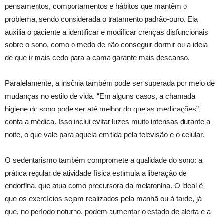
pensamentos, comportamentos e hábitos que mantêm o
problema, sendo considerada o tratamento padrão-ouro. Ela
auxilia o paciente a identificar e modificar crenças disfuncionais
sobre o sono, como o medo de não conseguir dormir ou a ideia
de que ir mais cedo para a cama garante mais descanso.
Paralelamente, a insônia também pode ser superada por meio de
mudanças no estilo de vida. “Em alguns casos, a chamada
higiene do sono pode ser até melhor do que as medicações”,
conta a médica. Isso inclui evitar luzes muito intensas durante a
noite, o que vale para aquela emitida pela televisão e o celular.
O sedentarismo também compromete a qualidade do sono: a
prática regular de atividade física estimula a liberação de
endorfina, que atua como precursora da melatonina. O ideal é
que os exercícios sejam realizados pela manhã ou à tarde, já
que, no período noturno, podem aumentar o estado de alerta e a