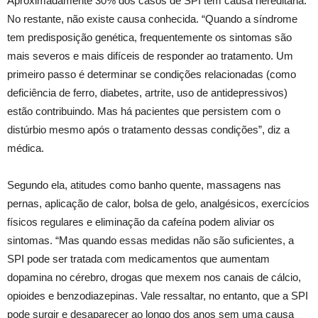
Aproximadamente 30% dos casos de SPI têm causa hereditária.
No restante, não existe causa conhecida. “Quando a síndrome
tem predisposição genética, frequentemente os sintomas são
mais severos e mais difíceis de responder ao tratamento. Um
primeiro passo é determinar se condições relacionadas (como
deficiência de ferro, diabetes, artrite, uso de antidepressivos)
estão contribuindo. Mas há pacientes que persistem com o
distúrbio mesmo após o tratamento dessas condições”, diz a
médica.
Segundo ela, atitudes como banho quente, massagens nas
pernas, aplicação de calor, bolsa de gelo, analgésicos, exercícios
físicos regulares e eliminação da cafeína podem aliviar os
sintomas. “Mas quando essas medidas não são suficientes, a
SPI pode ser tratada com medicamentos que aumentam
dopamina no cérebro, drogas que mexem nos canais de cálcio,
opioides e benzodiazepinas. Vale ressaltar, no entanto, que a SPI
pode surgir e desaparecer ao longo dos anos sem uma causa