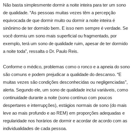
Não basta simplesmente dormir a noite inteira para ter um sono
de qualidade. “As pessoas muitas vezes têm a percepção
equivocada de que dormir muito ou dormir a noite inteira é
sinônimo de ter dormido bem. E isso nem sempre é verdade. Se
você dormiu um sono mais superficial ou fragmentado, por
exemplo, terá um sono de qualidade ruim, apesar de ter dormido
a noite toda”, ressalta o Dr. Paulo Reis.
Conforme o médico, problemas como o ronco e a apneia do sono
são comuns e podem prejudicar a qualidade do descanso. “E
muitas vezes são condições desconhecidas ou negligenciadas”,
alerta. Segundo ele, um sono de qualidade inclui variáveis, como
continuidade durante a noite (sono contínuo com poucos
despertares e interrupções), estágios normais de sono (do mais
leve ao mais profundo e ao REM) em proporções adequadas e
regularidade nos horários de dormir e acordar de acordo com as
individualidades de cada pessoa.