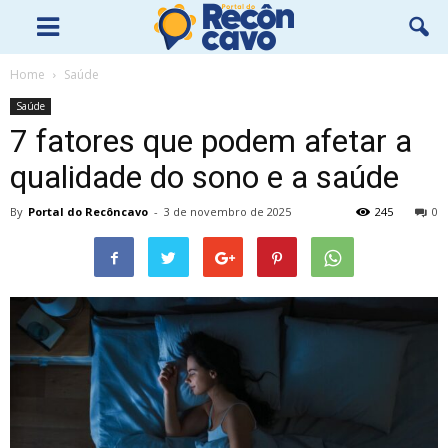
Home
Saúde
Saúde
7 fatores que podem afetar a
qualidade do sono e a saúde
By
Portal do Recôncavo
-
3 de novembro de 2025
245
0