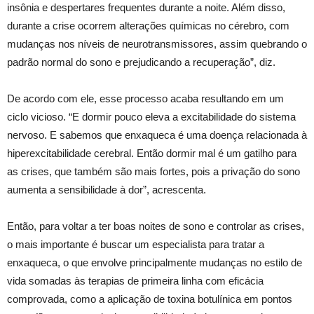
insônia e despertares frequentes durante a noite. Além disso,
durante a crise ocorrem alterações químicas no cérebro, com
mudanças nos níveis de neurotransmissores, assim quebrando o
padrão normal do sono e prejudicando a recuperação”, diz.
De acordo com ele, esse processo acaba resultando em um
ciclo vicioso. “E dormir pouco eleva a excitabilidade do sistema
nervoso. E sabemos que enxaqueca é uma doença relacionada à
hiperexcitabilidade cerebral. Então dormir mal é um gatilho para
as crises, que também são mais fortes, pois a privação do sono
aumenta a sensibilidade à dor”, acrescenta.
Então, para voltar a ter boas noites de sono e controlar as crises,
o mais importante é buscar um especialista para tratar a
enxaqueca, o que envolve principalmente mudanças no estilo de
vida somadas às terapias de primeira linha com eficácia
comprovada, como a aplicação de toxina botulínica em pontos