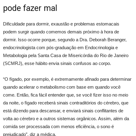
pode fazer mal
Dificuldade para dormir, exaustão e problemas estomacais
podem surgir quando comemos demais próximo à hora de
dormir. Isso ocorre porque, segundo a Dra. Deborah Beranger,
endocrinologista com pós-graduação em Endocrinologia e
Metabologia pela Santa Casa de Misericórdia do Rio de Janeiro
(SCMRJ), esse hábito envia sinais confusos ao corpo.
“O fígado, por exemplo, é extremamente afinado para determinar
quando acelerar o metabolismo com base em quando você
come. Então, fica fácil entender que, se você fizer isso no meio
da noite, o fígado receberá sinais contraditórios do cérebro, que
está dizendo para descansar, e enviará sinais conflitantes de
volta ao cérebro e a outros sistemas orgânicos. Assim, além da
comida ser processada com menos eficiência, o sono é
prejudicado”, diz a médica.