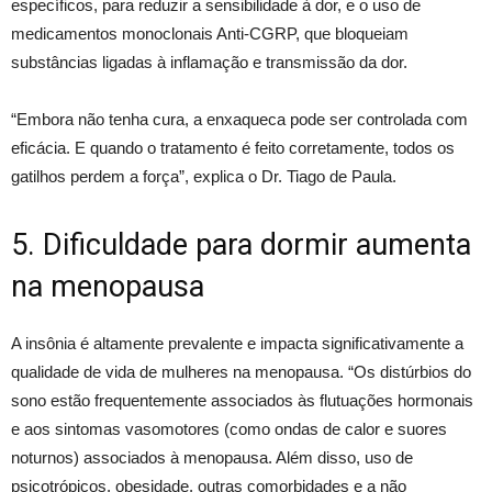
específicos, para reduzir a sensibilidade à dor, e o uso de
medicamentos monoclonais Anti-CGRP, que bloqueiam
substâncias ligadas à inflamação e transmissão da dor.
“Embora não tenha cura, a enxaqueca pode ser controlada com
eficácia. E quando o tratamento é feito corretamente, todos os
gatilhos perdem a força”, explica o Dr. Tiago de Paula.
5. Dificuldade para dormir aumenta
na menopausa
A insônia é altamente prevalente e impacta significativamente a
qualidade de vida de mulheres na menopausa. “Os distúrbios do
sono estão frequentemente associados às flutuações hormonais
e aos sintomas vasomotores (como ondas de calor e suores
noturnos) associados à menopausa. Além disso, uso de
psicotrópicos, obesidade, outras comorbidades e a não