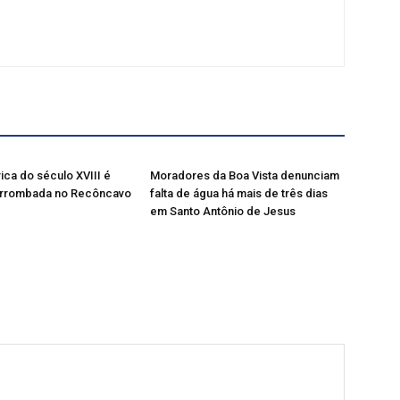
rica do século XVIII é
Moradores da Boa Vista denunciam
 arrombada no Recôncavo
falta de água há mais de três dias
em Santo Antônio de Jesus