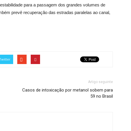
or estabilidade para a passagem dos grandes volumes de
ambém prevê recuperação das estradas paralelas ao canal,
Twitter
Artigo seguinte
Casos de intoxicação por metanol sobem para
59 no Brasil