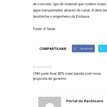
de concreto, tipo de material que confere mai
água transportados através do canal. A obra t
destrincha o engenheiro da Embasa.
Fonte: A Tarde
COMPARTILHAR
Facebook
Artigo anterior
CNH pode ficar 80% mais barata com nova
proposta do governo
Portal do Recôncavo