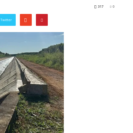
317
0
Twitter