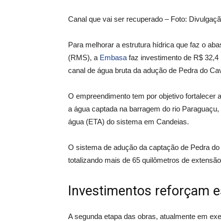
Canal que vai ser recuperado – Foto: Divulgaç
Para melhorar a estrutura hídrica que faz o a
(RMS), a
Embasa
faz investimento de R$ 32,4
canal de água bruta da adução de Pedra do Cav
O empreendimento tem por objetivo fortalecer 
a água captada na barragem do rio Paraguaçu, 
água (ETA) do sistema em Candeias.
O sistema de adução da captação de Pedra do C
totalizando mais de 65 quilômetros de extensão
Investimentos reforçam e
A segunda etapa das obras, atualmente em exe