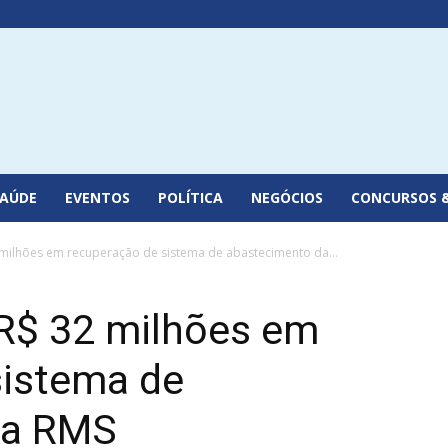
SAÚDE
EVENTOS
POLÍTICA
NEGÓCIOS
CONCURSOS 
milhões em recuperação de sistema de abastecimento da...
R$ 32 milhões em
sistema de
da RMS