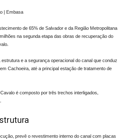
ão | Embasa
bastecimento de 65% de Salvador e da Região Metropolitana
 milhões na segunda etapa das obras de recuperação do
alo.
a estrutura e a segurança operacional do canal que conduz
em Cachoeira, até a principal estação de tratamento de
avalo é composto por três trechos interligados,
.
strutura
cução, prevê o revestimento interno do canal com placas