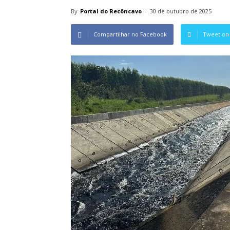
By
Portal do Recôncavo
-
30 de outubro de 2025
Compartilhar no Facebook
Tweet on 