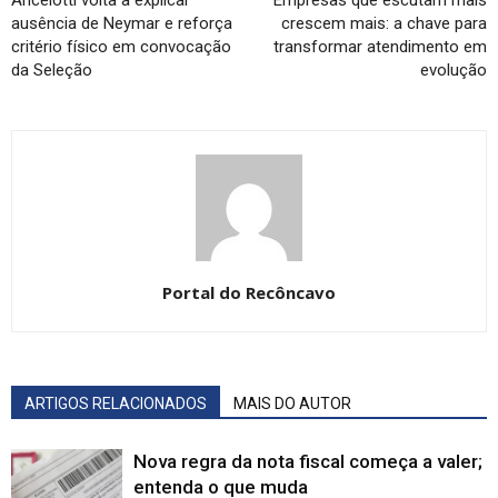
Ancelotti volta a explicar
Empresas que escutam mais
ausência de Neymar e reforça
crescem mais: a chave para
critério físico em convocação
transformar atendimento em
da Seleção
evolução
Portal do Recôncavo
ARTIGOS RELACIONADOS
MAIS DO AUTOR
Nova regra da nota fiscal começa a valer;
entenda o que muda