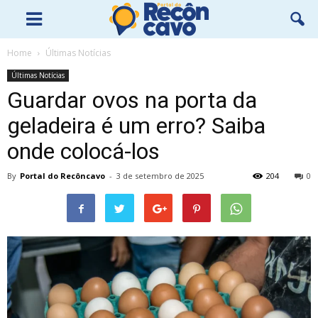
Home
Últimas Notícias
Últimas Notícias
Guardar ovos na porta da
geladeira é um erro? Saiba
onde colocá-los
By
Portal do Recôncavo
-
3 de setembro de 2025
204
0