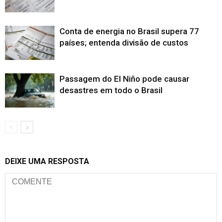
Conta de energia no Brasil supera 77
países; entenda divisão de custos
Passagem do El Niño pode causar
desastres em todo o Brasil
DEIXE UMA RESPOSTA