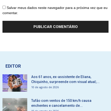
Salvar meus dados neste navegador para a próxima vez que eu
comentar.
EDITOR
Aos 61 anos, ex-assistente de Eliana,
Chiquinho, surpreende com visual atual;...
10 de agosto de 2026
Tufão com ventos de 150 km/h causa
enchentes e cancelamento de...
10 de agosto de 2026