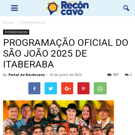
Home
Entretenimento
Entretenimento
PROGRAMAÇÃO OFICIAL DO
SÃO JOÃO 2025 DE
ITABERABA
By
Portal do Recôncavo
-
10 de junho de 2025
197
0