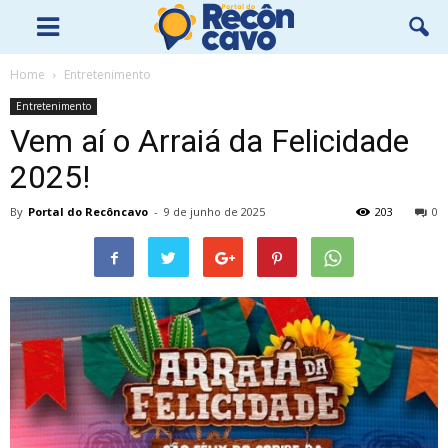
Home
Entretenimento
Entretenimento
Vem aí o Arraiá da Felicidade
2025!
By
Portal do Recôncavo
-
9 de junho de 2025
203
0