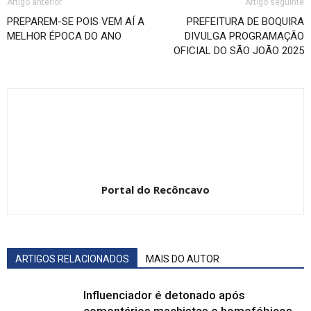
Artigo anterior
Artigo seguinte
PREPAREM-SE POIS VEM AÍ A
PREFEITURA DE BOQUIRA
MELHOR ÉPOCA DO ANO
DIVULGA PROGRAMAÇÃO
OFICIAL DO SÃO JOÃO 2025
Portal do Recôncavo
ARTIGOS RELACIONADOS
MAIS DO AUTOR
Influenciador é detonado após