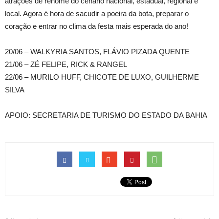
atrações de renome do cenário nacional, estadual, regional e
local. Agora é hora de sacudir a poeira da bota, preparar o
coração e entrar no clima da festa mais esperada do ano!
20/06 – WALKYRIA SANTOS, FLÁVIO PIZADA QUENTE
21/06 – ZÉ FELIPE, RICK & RANGEL
22/06 – MURILO HUFF, CHICOTE DE LUXO, GUILHERME
SILVA
APOIO: SECRETARIA DE TURISMO DO ESTADO DA BAHIA