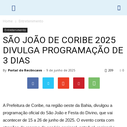
Home
Entretenimento
Entretenimento
SÃO JOÃO DE CORIBE 2025
DIVULGA PROGRAMAÇÃO DE
3 DIAS
By
Portal do Recôncavo
-
9 de junho de 2025
209
0
A Prefeitura de Coribe, na região oeste da Bahia, divulgou a
programação oficial do São João e Festa do Divino, que vai
acontecer de 15 a 26 de junho de 2025. O evento conta com