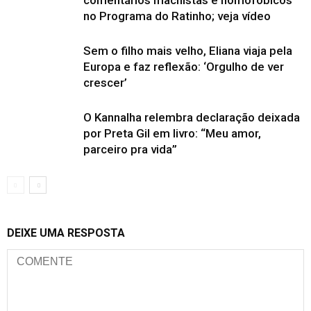
comentários machistas e homofóbicos
no Programa do Ratinho; veja vídeo
Sem o filho mais velho, Eliana viaja pela
Europa e faz reflexão: ‘Orgulho de ver
crescer’
O Kannalha relembra declaração deixada
por Preta Gil em livro: “Meu amor,
parceiro pra vida”
DEIXE UMA RESPOSTA