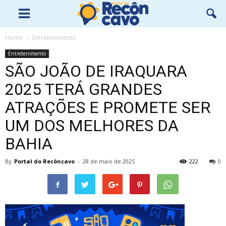
Home
Entretenimento
Entretenimento
SÃO JOÃO DE IRAQUARA
2025 TERÁ GRANDES
ATRAÇÕES E PROMETE SER
UM DOS MELHORES DA
BAHIA
By
Portal do Recôncavo
-
28 de maio de 2025
222
0