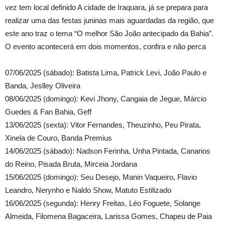
vez tem local definido A cidade de Iraquara, já se prepara para
realizar uma das festas juninas mais aguardadas da região, que
este ano traz o tema “O melhor São João antecipado da Bahia”.
O evento acontecerá em dois momentos, confira e não perca
07/06/2025 (sábado): Batista Lima, Patrick Levi, João Paulo e
Banda, Jeslley Oliveira
08/06/2025 (domingo): Kevi Jhony, Cangaia de Jegue, Márcio
Guedes & Fan Bahia, Geff
13/06/2025 (sexta): Vitor Fernandes, Theuzinho, Peu Pirata,
Xinela de Couro, Banda Premius
14/06/2025 (sábado): Nadson Ferinha, Unha Pintada, Canarios
do Reino, Pisada Bruta, Mirceia Jordana
15/06/2025 (domingo): Seu Desejo, Manin Vaqueiro, Flavio
Leandro, Nerynho e Naldo Show, Matuto Estilizado
16/06/2025 (segunda): Henry Freitas, Léo Foguete, Solange
Almeida, Filomena Bagaceira, Larissa Gomes, Chapeu de Paia