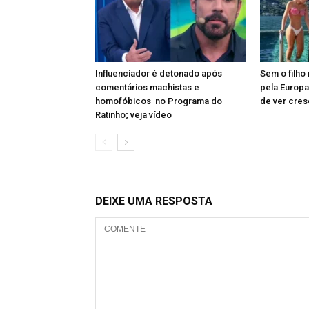
Influenciador é detonado após
Sem o filho 
comentários machistas e
pela Europa
homofóbicos no Programa do
de ver cres
Ratinho; veja vídeo
DEIXE UMA RESPOSTA