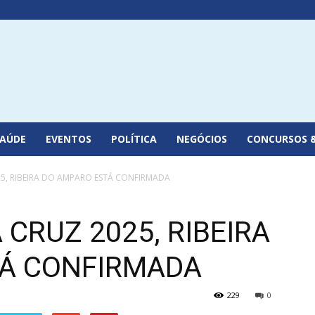
SAÚDE
EVENTOS
POLÍTICA
NEGÓCIOS
CONCURSOS 
25, RIBEIRA DO AMPARO ESTÁ CONFIRMADA
 CRUZ 2025, RIBEIRA
TÁ CONFIRMADA
229
0