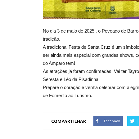
No dia 3 de maio de 2025 , o Povoado de Barr
tradição.
A tradicional Festa de Santa Cruz é um símbol
ser ainda mais especial com grandes shows, com
do Amparo tem!
As atrações já foram confirmadas: Vai ter Tay
Seresta e Léo da Pisadinha!
Prepare o coração e venha celebrar com alegr
de Fomento ao Turismo.
COMPARTILHAR
Facebook