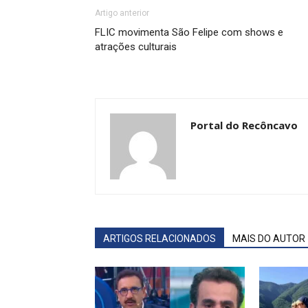
Artigo anterior
FLIC movimenta São Felipe com shows e
atrações culturais
Portal do Recôncavo
ARTIGOS RELACIONADOS
MAIS DO AUTOR