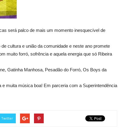
ocas será palco de mais um momento inesquecível de
o de cultura e união da comunidade e neste ano promete
 muito forró, sofrência e aquela energia que só Ribeira
rone, Gatinha Manhosa, Pesadão do Forró, Os Boys da
ia e muita música boa! Em parceria com a Superintendência
Twitter