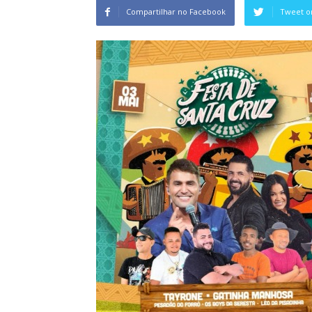
Compartilhar no Facebook
Tweet o