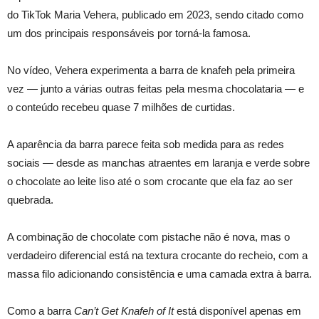
do TikTok Maria Vehera, publicado em 2023, sendo citado como
um dos principais responsáveis por torná-la famosa.
No vídeo, Vehera experimenta a barra de knafeh pela primeira
vez — junto a várias outras feitas pela mesma chocolataria — e
o conteúdo recebeu quase 7 milhões de curtidas.
A aparência da barra parece feita sob medida para as redes
sociais — desde as manchas atraentes em laranja e verde sobre
o chocolate ao leite liso até o som crocante que ela faz ao ser
quebrada.
A combinação de chocolate com pistache não é nova, mas o
verdadeiro diferencial está na textura crocante do recheio, com a
massa filo adicionando consistência e uma camada extra à barra.
Como a barra
Can’t Get Knafeh of It
está disponível apenas em