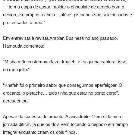
— tem a etapa de assar, moldar o chocolate de acordo com o
design, e o próprio recheio… até os pistaches são selecionados e
processados à mão.”
Em entrevista à revista Arabian Business no ano passado,
Hamouda comentou:
“Minha mãe costumava fazer knafeh, e eu queria capturar isso
do meu jeito.”
“Knafeh foi o primeiro sabor que conseguimos aperfeiçoar. O
crocante, o pistache… tudo tinha que estar no ponto certo”,
acrescentou.
Apesar do sucesso do produto, Alani admite: “Tem sido uma
jornada difícil”, já que os dois vêm tocando o negócio em tempo
integral enquanto criam os dois filhos.