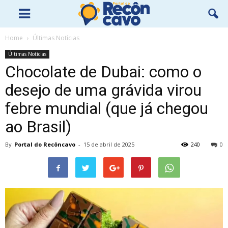
Home
Últimas Notícias
Últimas Notícias
Chocolate de Dubai: como o
desejo de uma grávida virou
febre mundial (que já chegou
ao Brasil)
By
Portal do Recôncavo
-
15 de abril de 2025
240
0