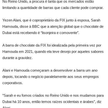
No Reino Unido, a procura é tanta que os mercados estão
limitando a quantidade de barras que cada cliente pode comprar.
Yezen Alani, que é coproprietário da FIX junto à esposa, Sarah
Hamouda, disse à BBC que a atenção global que o chocolate de
Dubai está recebendo é “lisonjeira e comovente”.
A barra de chocolate da FIX foi idealizada pela primeira vez por
Hamouda em 2021, quando ela teve desejo por aqueles sabores
durante a gravidez.
Alani e Hamouda começaram a desenvolver a barra um ano
depois, tocando o negócio paralelamente aos seus empregos
corporativos.
“Sarah e eu fomos criados no Reino Unido e nos mudamos para
Dubai há 10 anos, então temos raízes ocidentais e árabes”, diz
Alani.