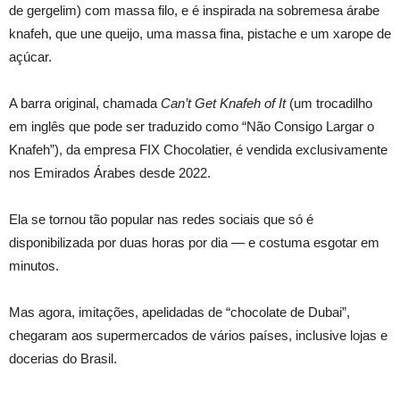
de gergelim) com massa filo, e é inspirada na sobremesa árabe
knafeh, que une queijo, uma massa fina, pistache e um xarope de
açúcar.
A barra original, chamada
Can’t Get Knafeh of It
(um trocadilho
em inglês que pode ser traduzido como “Não Consigo Largar o
Knafeh”), da empresa FIX Chocolatier, é vendida exclusivamente
nos Emirados Árabes desde 2022.
Ela se tornou tão popular nas redes sociais que só é
disponibilizada por duas horas por dia — e costuma esgotar em
minutos.
Mas agora, imitações, apelidadas de “chocolate de Dubai”,
chegaram aos supermercados de vários países, inclusive lojas e
docerias do Brasil.