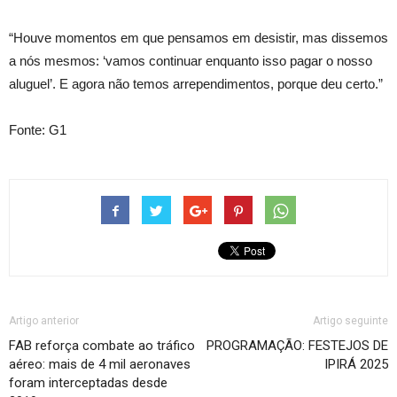
“Houve momentos em que pensamos em desistir, mas dissemos
a nós mesmos: ‘vamos continuar enquanto isso pagar o nosso
aluguel’. E agora não temos arrependimentos, porque deu certo.”
Fonte: G1
Artigo anterior
Artigo seguinte
FAB reforça combate ao tráfico
PROGRAMAÇÃO: FESTEJOS DE
aéreo: mais de 4 mil aeronaves
IPIRÁ 2025
foram interceptadas desde