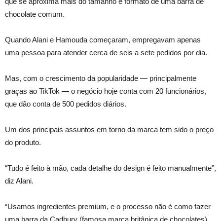
que se aproxima mais do tamanho e formato de uma barra de
chocolate comum.
Quando Alani e Hamouda começaram, empregavam apenas
uma pessoa para atender cerca de seis a sete pedidos por dia.
Mas, com o crescimento da popularidade — principalmente
graças ao TikTok — o negócio hoje conta com 20 funcionários,
que dão conta de 500 pedidos diários.
Um dos principais assuntos em torno da marca tem sido o preço
do produto.
“Tudo é feito à mão, cada detalhe do design é feito manualmente”,
diz Alani.
“Usamos ingredientes premium, e o processo não é como fazer
uma barra da Cadbury (famosa marca britânica de chocolates)