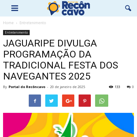
Home
Entretenimento
Entretenimento
JAGUARIPE DIVULGA
PROGRAMAÇÃO DA
TRADICIONAL FESTA DOS
NAVEGANTES 2025
By
Portal do Recôncavo
-
20 de janeiro de 2025
133
0