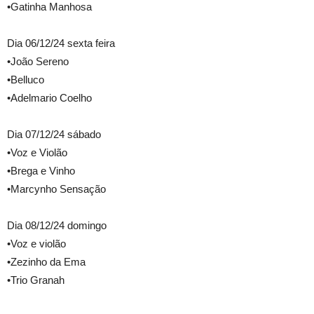
•Gatinha Manhosa
Dia 06/12/24 sexta feira
•João Sereno
•Belluco
•Adelmario Coelho
Dia 07/12/24 sábado
•Voz e Violão
•Brega e Vinho
•Marcynho Sensação
Dia 08/12/24 domingo
•Voz e violão
•Zezinho da Ema
•Trio Granah