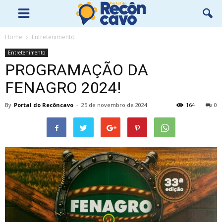
Home
Entretenimento
Entretenimento
PROGRAMAÇÃO DA
FENAGRO 2024!
By
Portal do Recôncavo
-
25 de novembro de 2024
164
0