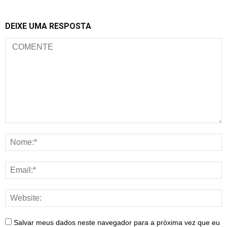
DEIXE UMA RESPOSTA
Salvar meus dados neste navegador para a próxima vez que eu