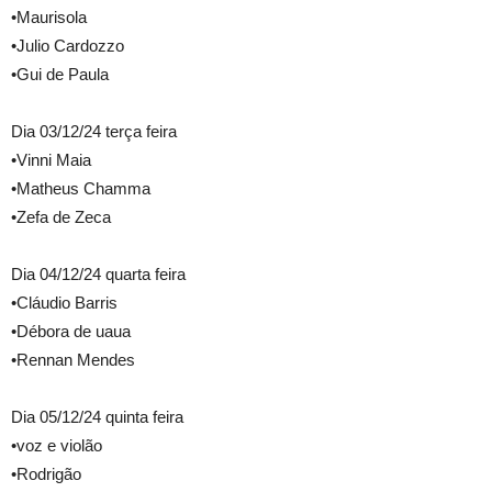
•Maurisola
•Julio Cardozzo
•Gui de Paula
Dia 03/12/24 terça feira
•Vinni Maia
•Matheus Chamma
•Zefa de Zeca
Dia 04/12/24 quarta feira
•Cláudio Barris
•Débora de uaua
•Rennan Mendes
Dia 05/12/24 quinta feira
•voz e violão
•Rodrigão