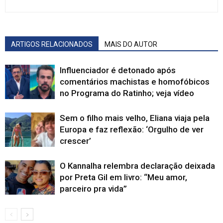
ARTIGOS RELACIONADOS
MAIS DO AUTOR
Influenciador é detonado após
comentários machistas e homofóbicos
no Programa do Ratinho; veja vídeo
Sem o filho mais velho, Eliana viaja pela
Europa e faz reflexão: ‘Orgulho de ver
crescer’
O Kannalha relembra declaração deixada
por Preta Gil em livro: “Meu amor,
parceiro pra vida”