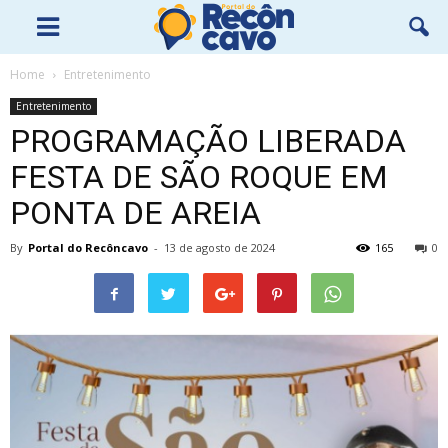
Home
Entretenimento
Entretenimento
PROGRAMAÇÃO LIBERADA
FESTA DE SÃO ROQUE EM
PONTA DE AREIA
By
Portal do Recôncavo
-
13 de agosto de 2024
165
0