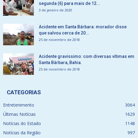
segunda (6) para mais de 12...
3 de janeiro de 2020
Acidente em Santa Bárbara: morador disse
que salvou cerca de 20...
25 de novembro de 2018
Acidente gravissimo: com diversas vítimas em
Santa Bárbara, Bahia.
25 de novembro de 2018
CATEGORIAS
Entretenimento
3064
Últimas Notícias
1629
Notícias do Estado
1148
Notícias da Região
997