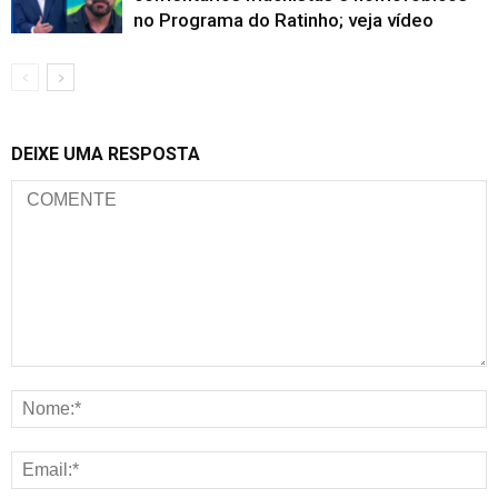
no Programa do Ratinho; veja vídeo
DEIXE UMA RESPOSTA