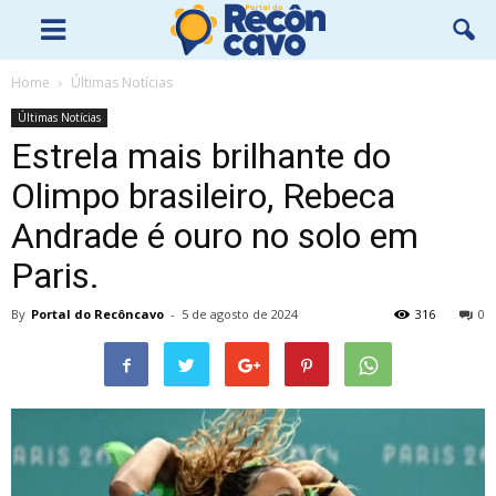
Home
Últimas Notícias
Últimas Notícias
Estrela mais brilhante do
Olimpo brasileiro, Rebeca
Andrade é ouro no solo em
Paris.
By
Portal do Recôncavo
-
5 de agosto de 2024
316
0