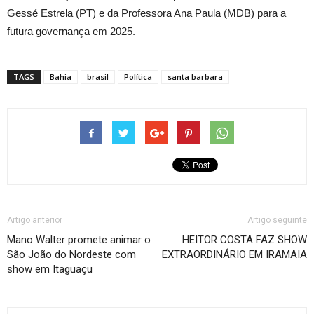
Gessé Estrela (PT) e da Professora Ana Paula (MDB) para a
futura governança em 2025.
TAGS
Bahia
brasil
Política
santa barbara
Artigo anterior
Artigo seguinte
Mano Walter promete animar o
HEITOR COSTA FAZ SHOW
São João do Nordeste com
EXTRAORDINÁRIO EM IRAMAIA
show em Itaguaçu