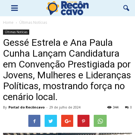
Home
Últimas Notícias
Últimas Notícias
Gessé Estrela e Ana Paula
Cunha Lançam Candidatura
em Convenção Prestigiada por
Jovens, Mulheres e Lideranças
Políticas, mostrando força no
cenário local.
By
Portal do Recôncavo
-
29 de julho de 2024
344
0