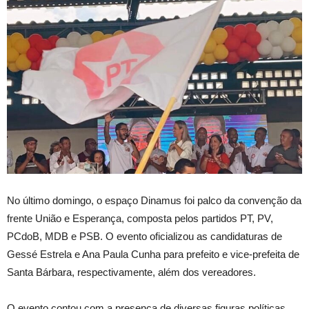
No último domingo, o espaço Dinamus foi palco da convenção da
frente União e Esperança, composta pelos partidos PT, PV,
PCdoB, MDB e PSB. O evento oficializou as candidaturas de
Gessé Estrela e Ana Paula Cunha para prefeito e vice-prefeita de
Santa Bárbara, respectivamente, além dos vereadores.
O evento contou com a presença de diversas figuras políticas,