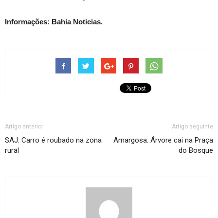
Informações: Bahia Noticias.
Artigo anterior
Artigo seguinte
SAJ: Carro é roubado na zona
Amargosa: Árvore cai na Praça
rural
do Bosque