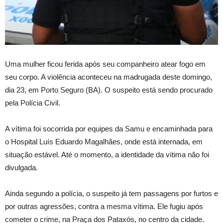
Uma mulher ficou ferida após seu companheiro atear fogo em
seu corpo. A violência aconteceu na madrugada deste domingo,
dia 23, em Porto Seguro (BA). O suspeito está sendo procurado
pela Polícia Civil.
A vítima foi socorrida por equipes da Samu e encaminhada para
o Hospital Luís Eduardo Magalhães, onde está internada, em
situação estável. Até o momento, a identidade da vítima não foi
divulgada.
Ainda segundo a polícia, o suspeito já tem passagens por furtos e
por outras agressões, contra a mesma vítima. Ele fugiu após
cometer o crime, na Praça dos Pataxós, no centro da cidade.