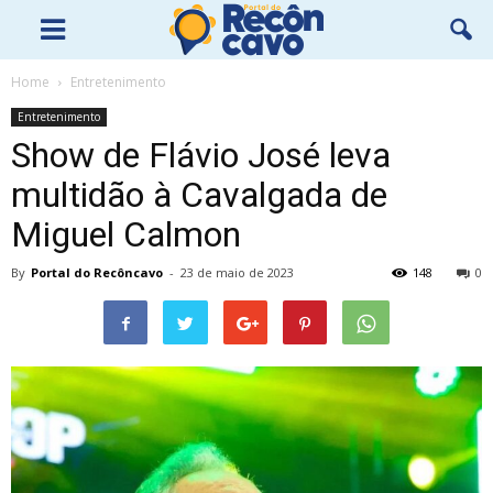
Home
Entretenimento
Entretenimento
Show de Flávio José leva
multidão à Cavalgada de
Miguel Calmon
By
Portal do Recôncavo
-
23 de maio de 2023
148
0