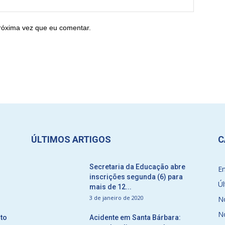
róxima vez que eu comentar.
ÚLTIMOS ARTIGOS
C
Secretaria da Educação abre
E
inscrições segunda (6) para
Úl
mais de 12...
3 de janeiro de 2020
No
No
to
Acidente em Santa Bárbara: