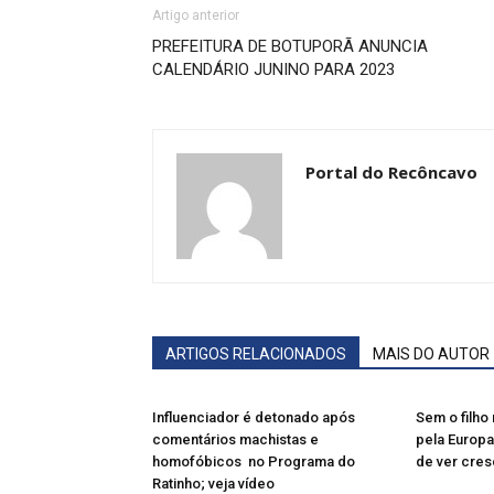
Artigo anterior
PREFEITURA DE BOTUPORÃ ANUNCIA
CALENDÁRIO JUNINO PARA 2023
Portal do Recôncavo
ARTIGOS RELACIONADOS
MAIS DO AUTOR
Influenciador é detonado após
Sem o filho 
comentários machistas e
pela Europa
homofóbicos no Programa do
de ver cres
Ratinho; veja vídeo