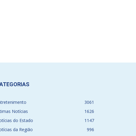
ATEGORIAS
ntretenimento
3061
timas Notícias
1626
tícias do Estado
1147
tícias da Região
996