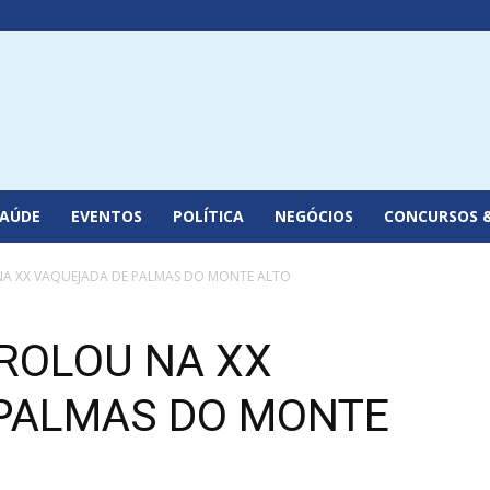
SAÚDE
EVENTOS
POLÍTICA
NEGÓCIOS
CONCURSOS 
NA XX VAQUEJADA DE PALMAS DO MONTE ALTO
 ROLOU NA XX
PALMAS DO MONTE