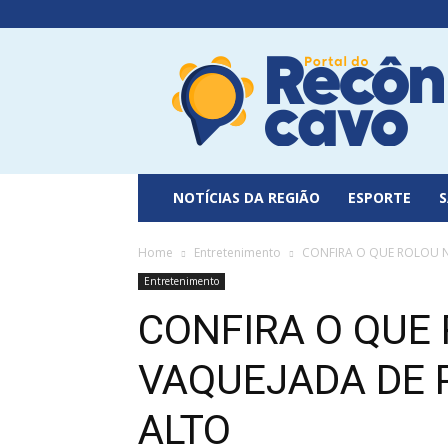
Portal
do
Recôncavo
NOTÍCIAS DA REGIÃO
ESPORTE
Home
Entretenimento
CONFIRA O QUE ROLOU 
Entretenimento
CONFIRA O QUE
VAQUEJADA DE 
ALTO