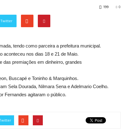
199
0
Twitter
mada, tendo como parceira a prefeitura municipal.
 aconteceu nos dias 18 e 21 de Maio.
e das premiações em dinheirro, grandes
deon, Buscapé e Toninho & Marquinhos.
aram Sela Dourada, Nilmara Sena e Adelmario Coelho.
r Fernandes agitaram o público.
Twitter