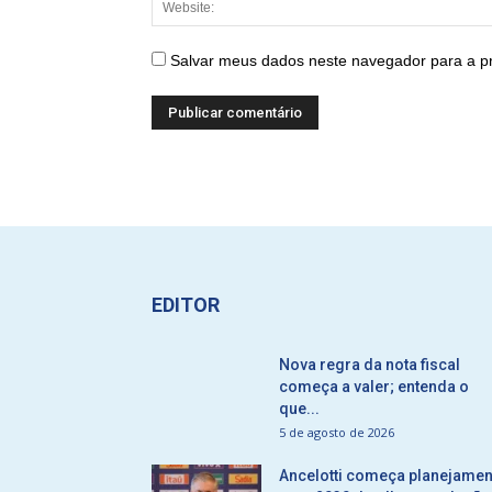
Salvar meus dados neste navegador para a p
EDITOR
Nova regra da nota fiscal
começa a valer; entenda o
que...
5 de agosto de 2026
Ancelotti começa planejamen