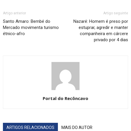
Artigo anterior
Artigo seguinte
Santo Amaro: Bembé do
Nazaré: Homem é preso por
Mercado movimenta turismo
estuprar, agredir e manter
étnico-afro
companheira em cárcere
privado por 4 dias
Portal do Recôncavo
ARTIGOS RELACIONADOS
MAIS DO AUTOR