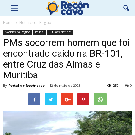
Home
Notícias da Região
Notícias da Região
Polícia
Últimas Notícias
PMs socorrem homem que foi
encontrado caído na BR-101,
entre Cruz das Almas e
Muritiba
By
Portal do Recôncavo
-
12 de maio de 2023
252
0