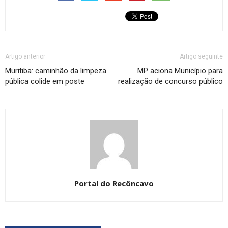
Artigo anterior
Artigo seguinte
Muritiba: caminhão da limpeza
MP aciona Município para
pública colide em poste
realização de concurso público
Portal do Recôncavo