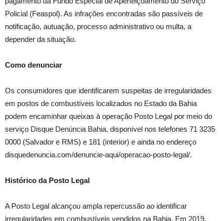
pagamento da Fundo Especial de Aperfeiçoamento do Serviço
Policial (Feaspol). As infrações encontradas são passíveis de
notificação, autuação, processo administrativo ou multa, a
depender da situação.
Como denunciar
Os consumidores que identificarem suspeitas de irregularidades
em postos de combustíveis localizados no Estado da Bahia
podem encaminhar queixas à operação Posto Legal por meio do
serviço Disque Denúncia Bahia, disponível nos telefones 71 3235
0000 (Salvador e RMS) e 181 (interior) e ainda no endereço
disquedenuncia.com/denuncie-aqui/operacao-posto-legal/.
Histórico da Posto Legal
A Posto Legal alcançou ampla repercussão ao identificar
irregularidades em combustíveis vendidos na Bahia. Em 2019,