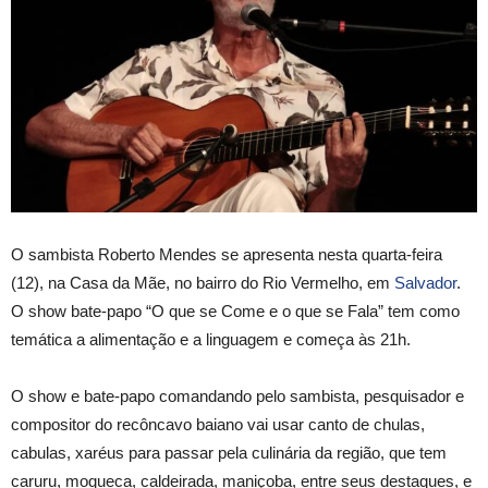
O sambista Roberto Mendes se apresenta nesta quarta-feira
(12), na Casa da Mãe, no bairro do Rio Vermelho, em
Salvador
.
O show bate-papo “O que se Come e o que se Fala” tem como
temática a alimentação e a linguagem e começa às 21h.
O show e bate-papo comandando pelo sambista, pesquisador e
compositor do recôncavo baiano vai usar canto de chulas,
cabulas, xaréus para passar pela culinária da região, que tem
caruru, moqueca, caldeirada, maniçoba, entre seus destaques, e