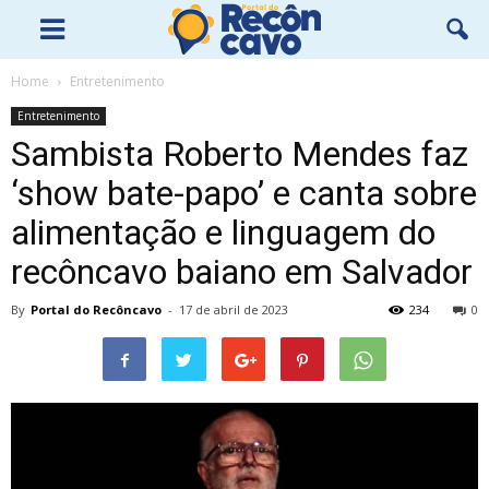
Home
Entretenimento
Entretenimento
Sambista Roberto Mendes faz
‘show bate-papo’ e canta sobre
alimentação e linguagem do
recôncavo baiano em Salvador
By
Portal do Recôncavo
-
17 de abril de 2023
234
0